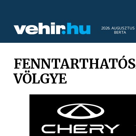
2026. AUGUSZTUS 
BERTA
FENNTARTHATÓSÁ
VÖLGYE