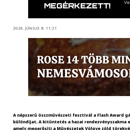
2026. JÚNIUS 8. 11:21
A népszerű összművészeti fesztivál a Flash Award g
különdíjat. A kitüntetés a hazai rendezvényszakma e
amely megerősíti a Művészetek Völgye zöld törekvé