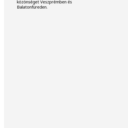
közönséget Veszprémben és
Balatonfüreden.