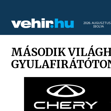
2026. AUGUSZTUS 
IBOLYA
MÁSODIK VILÁGH
GYULAFIRÁTÓTO