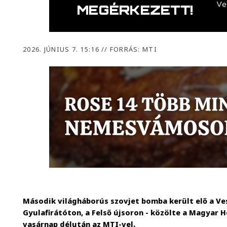
2026. JÚNIUS 7. 15:16
//
FORRÁS: MTI
Második világháborús szovjet bomba került elő a V
Gyulafirátóton, a Felső újsoron - közölte a Magyar
vasárnap délután az MTI-vel.