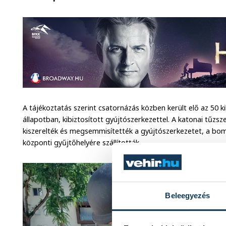
A tájékoztatás szerint csatornázás közben került elő az 50
állapotban, kibiztosított gyújtószerkezettel. A katonai tűzs
kiszerelték és megsemmisítették a gyújtószerkezetet, a b
központi gyűjtőhelyére szállították.
Beleegyezés