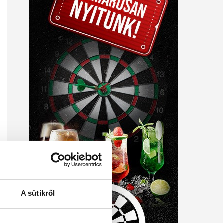
A sütikről