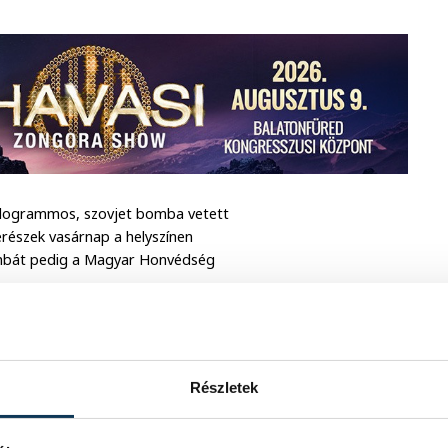
 kilogrammos, szovjet bomba vetett
zerészek vasárnap a helyszínen
ombát pedig a Magyar Honvédség
Részletek