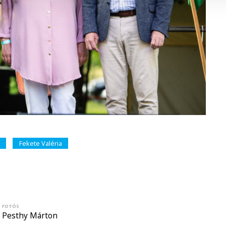
Fekete Valéria
FOTÓS
Pesthy Márton