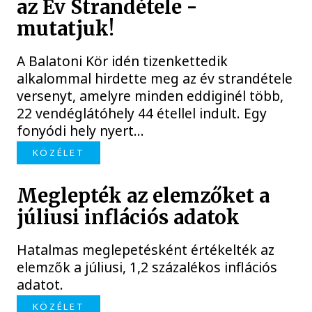
az Év Strandétele -
mutatjuk!
A Balatoni Kör idén tizenkettedik
alkalommal hirdette meg az év strandétele
versenyt, amelyre minden eddiginél több,
22 vendéglátóhely 44 étellel indult. Egy
fonyódi hely nyert...
KÖZÉLET
Meglepték az elemzőket a
júliusi inflációs adatok
Hatalmas meglepetésként értékelték az
elemzők a júliusi, 1,2 százalékos inflációs
adatot.
KÖZÉLET