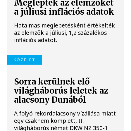
Meglepték az elemzőket
a júliusi inflációs adatok
Hatalmas meglepetésként értékelték
az elemzők a júliusi, 1,2 százalékos
inflációs adatot.
KÖZÉLET
Sorra kerülnek elő
világháborús leletek az
alacsony Dunából
A folyó rekordalacsony vízállása miatt
egy csaknem komplett, II.
világháborús német DKW NZ 350-1