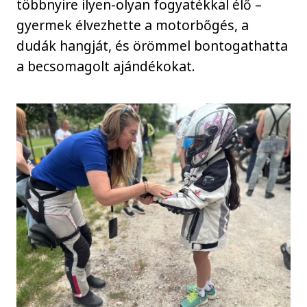
többnyire ilyen-olyan fogyatékkal élő –
gyermek élvezhette a motorbőgés, a
dudák hangját, és örömmel bontogathatta
a becsomagolt ajándékokat.