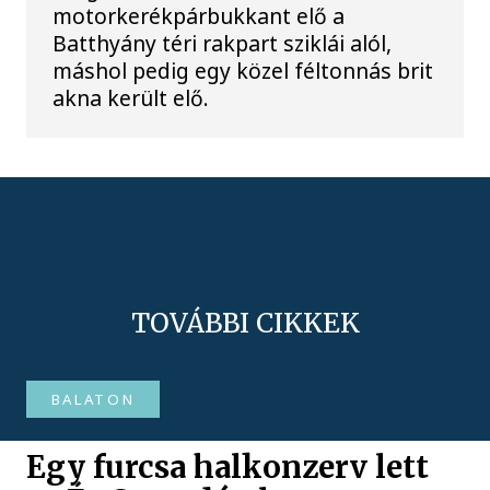
motorkerékpárbukkant elő a
Batthyány téri rakpart sziklái alól,
máshol pedig egy közel féltonnás brit
akna került elő.
TOVÁBBI CIKKEK
BALATON
Egy furcsa halkonzerv lett