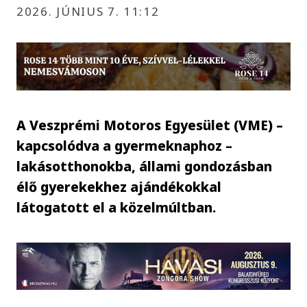
2026. JÚNIUS 7. 11:12
A Veszprémi Motoros Egyesület (VME) –
kapcsolódva a gyermeknaphoz –
lakásotthonokba, állami gondozásban
élő gyerekekhez ajándékokkal
látogatott el a közelmúltban.