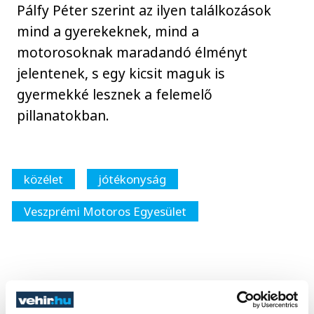
Pálfy Péter szerint az ilyen találkozások
mind a gyerekeknek, mind a
motorosoknak maradandó élményt
jelentenek, s egy kicsit maguk is
gyermekké lesznek a felemelő
pillanatokban.
közélet
jótékonyság
Veszprémi Motoros Egyesület
SZERZŐ