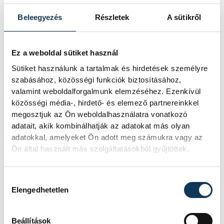
Zatkalik
András
Beleegyezés
Részletek
A sütikről
Ez a weboldal sütiket használ
Sütiket használunk a tartalmak és hirdetések személyre
szabásához, közösségi funkciók biztosításához,
valamint weboldalforgalmunk elemzéséhez. Ezenkívül
közösségi média-, hirdető- és elemező partnereinkkel
megosztjuk az Ön weboldalhasználatra vonatkozó
adatait, akik kombinálhatják az adatokat más olyan
adatokkal, amelyeket Ön adott meg számukra vagy az
Ön által használt más szolgáltatásokból gyűjtöttek.
Hozzájárulás kiválasztása
Elengedhetetlen
Beállítások