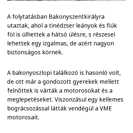
A folytatásban Bakonyszentkirályra
utaztak, ahol a tinédzser leányok és fiúk
föl is ülhettek a hátsó ülésre, s részesei
lehettek egy izgalmas, de azért nagyon
biztonságos körnek.
A bakonyoszlopi találkozó is hasonló volt,
de ott már a gondozott gyerekek mellett
felnőttek is várták a motorosokat és a
meglepetéseket. Viszonzásul egy kellemes
bográcsozással látták vendégül a VME
motorosait.