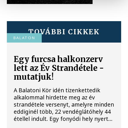
TOVÁBBI CIKKEK
BALATON
Egy furcsa halkonzerv
lett az Év Strandétele -
mutatjuk!
A Balatoni Kör idén tizenkettedik
alkalommal hirdette meg az év
strandétele versenyt, amelyre minden
eddiginél több, 22 vendéglátóhely 44
étellel indult. Egy fonyódi hely nyert...