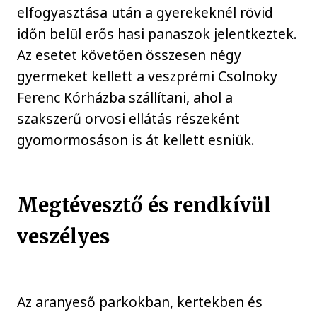
elfogyasztása után a gyerekeknél rövid
időn belül erős hasi panaszok jelentkeztek.
Az esetet követően összesen négy
gyermeket kellett a veszprémi Csolnoky
Ferenc Kórházba szállítani, ahol a
szakszerű orvosi ellátás részeként
gyomormosáson is át kellett esniük.
Megtévesztő és rendkívül
veszélyes
Az aranyeső parkokban, kertekben és