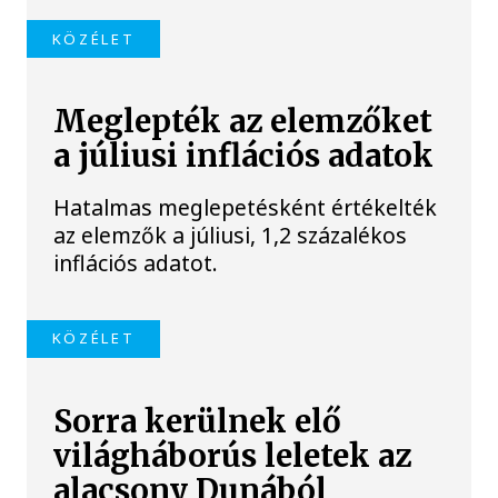
KÖZÉLET
Meglepték az elemzőket
a júliusi inflációs adatok
Hatalmas meglepetésként értékelték
az elemzők a júliusi, 1,2 százalékos
inflációs adatot.
KÖZÉLET
Sorra kerülnek elő
világháborús leletek az
alacsony Dunából