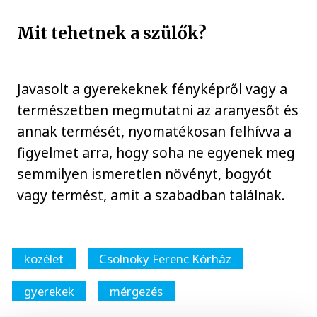
Mit tehetnek a szülők?
Javasolt a gyerekeknek fényképről vagy a
természetben megmutatni az aranyesőt és
annak termését, nyomatékosan felhívva a
figyelmet arra, hogy soha ne egyenek meg
semmilyen ismeretlen növényt, bogyót
vagy termést, amit a szabadban találnak.
közélet
Csolnoky Ferenc Kórház
gyerekek
mérgezés