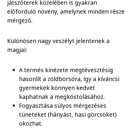
játszóterek közelében is gyakran
előforduló növény, amelynek minden része
mérgező.
Különösen nagy veszélyt jelentenek a
magjai:
A termés kinézete megtévesztésig
hasonlít a zöldborsóra, így a kíváncsi
gyermekek könnyen kedvet
kaphatnak a megkóstolásához.
Fogyasztása súlyos mérgezéses
tüneteket (hányást, hasi görcsöket)
okozhat.