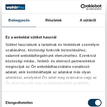
Beleegyezés
Részletek
A sütikről
SZERZŐ
vehir.hu
Ez a weboldal sütiket használ
Sütiket használunk a tartalmak és hirdetések személyre
szabásához, közösségi funkciók biztosításához,
valamint weboldalforgalmunk elemzéséhez. Ezenkívül
közösségi média-, hirdető- és elemező partnereinkkel
megosztjuk az Ön weboldalhasználatra vonatkozó
adatait, akik kombinálhatják az adatokat más olyan
adatokkal, amelyeket Ön adott meg számukra vagy az
Ön által használt más szolgáltatásokból gyűjtöttek.
Hozzájárulás kiválasztása
Elengedhetetlen