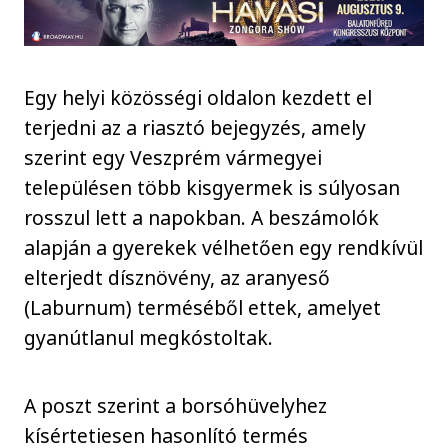
Egy helyi közösségi oldalon kezdett el
terjedni az a riasztó bejegyzés, amely
szerint egy Veszprém vármegyei
településen több kisgyermek is súlyosan
rosszul lett a napokban. A beszámolók
alapján a gyerekek vélhetően egy rendkívül
elterjedt dísznövény, az aranyeső
(Laburnum) terméséből ettek, amelyet
gyanútlanul megkóstoltak.
A poszt szerint a borsóhüvelyhez
kísértetiesen hasonlító termés