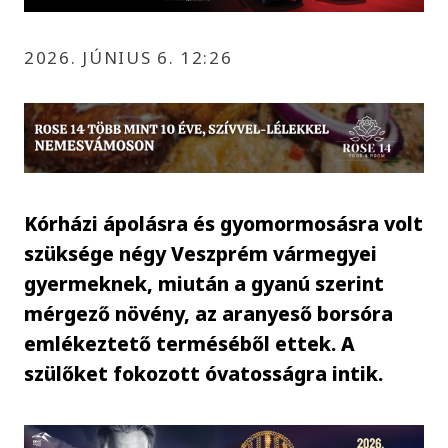
2026. JÚNIUS 6. 12:26
Kórházi ápolásra és gyomormosásra volt
szüksége négy Veszprém vármegyei
gyermeknek, miután a gyanú szerint
mérgező növény, az aranyeső borsóra
emlékeztető terméséből ettek. A
szülőket fokozott óvatosságra intik.