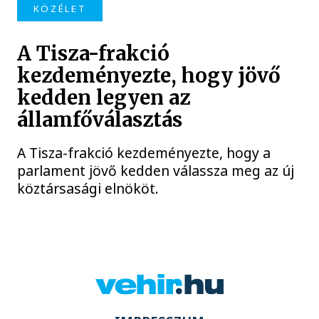
KÖZÉLET
A Tisza-frakció
kezdeményezte, hogy jövő
kedden legyen az
államfőválasztás
A Tisza-frakció kezdeményezte, hogy a
parlament jövő kedden válassza meg az új
köztársasági elnököt.