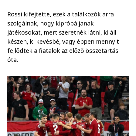
Rossi kifejtette, ezek a találkozók arra
szolgálnak, hogy kipróbáljanak
játékosokat, mert szeretnék látni, ki áll
készen, ki kevésbé, vagy éppen mennyit
fejlődtek a fiatalok az előző összetartás
óta.