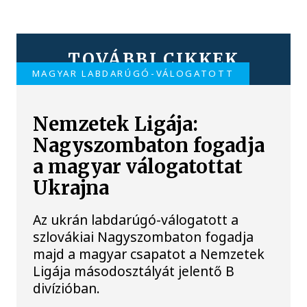
TOVÁBBI CIKKEK
MAGYAR LABDARÚGÓ-VÁLOGATOTT
Nemzetek Ligája:
Nagyszombaton fogadja
a magyar válogatottat
Ukrajna
Az ukrán labdarúgó-válogatott a
szlovákiai Nagyszombaton fogadja
majd a magyar csapatot a Nemzetek
Ligája másodosztályát jelentő B
divízióban.