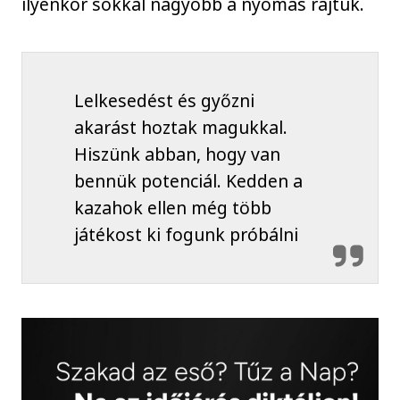
ilyenkor sokkal nagyobb a nyomás rajtuk.
Lelkesedést és győzni
akarást hoztak magukkal.
Hiszünk abban, hogy van
bennük potenciál. Kedden a
kazahok ellen még több
játékost ki fogunk próbálni