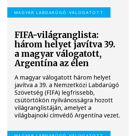
MAGYAR LABDARÚGÓ-VÁLOGATOTT
FIFA-világranglista:
három helyet javítva 39.
a magyar válogatott,
Argentína az élen
A magyar válogatott három helyet
javítva a 39. a Nemzetközi Labdarúgó
Szövetség (FIFA) legfrissebb,
csütörtökön nyilvánosságra hozott
világranglistáján, amelyet a
világbajnoki címvédő Argentína vezet.
MAGYAR LABDARÚGÓ-VÁLOGATOTT