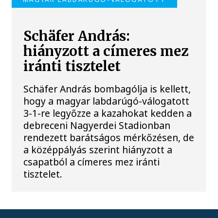
Schäfer András:
hiányzott a címeres mez
iránti tisztelet
Schäfer András bombagólja is kellett,
hogy a magyar labdarúgó-válogatott
3-1-re legyőzze a kazahokat kedden a
debreceni Nagyerdei Stadionban
rendezett barátságos mérkőzésen, de
a középpályás szerint hiányzott a
csapatból a címeres mez iránti
tisztelet.