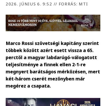
2026. JÚNIUS 6. 9:52
//
FORRÁS: MTI
Marco Rossi szövetségi kapitány szerint
többek között azért esett vissza a 65.
perctől a magyar labdarúgó-válogatott
teljesítménye a finnek ellen 2-1-re
megnyert barátságos mérkőzésen, mert
két-három cserét mezőnyben már
megérez a csapata.