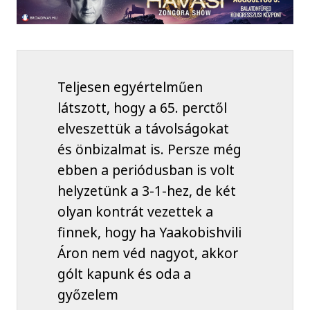
Teljesen egyértelműen
látszott, hogy a 65. perctől
elveszettük a távolságokat
és önbizalmat is. Persze még
ebben a periódusban is volt
helyzetünk a 3-1-hez, de két
olyan kontrát vezettek a
finnek, hogy ha Yaakobishvili
Áron nem véd nagyot, akkor
gólt kapunk és oda a
győzelem