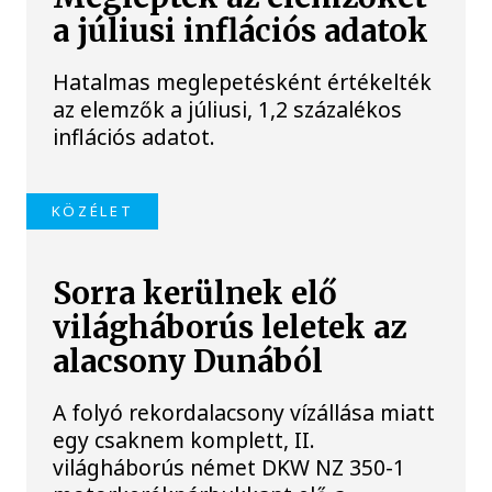
a júliusi inflációs adatok
Hatalmas meglepetésként értékelték
az elemzők a júliusi, 1,2 százalékos
inflációs adatot.
KÖZÉLET
Sorra kerülnek elő
világháborús leletek az
alacsony Dunából
A folyó rekordalacsony vízállása miatt
egy csaknem komplett, II.
világháborús német DKW NZ 350-1