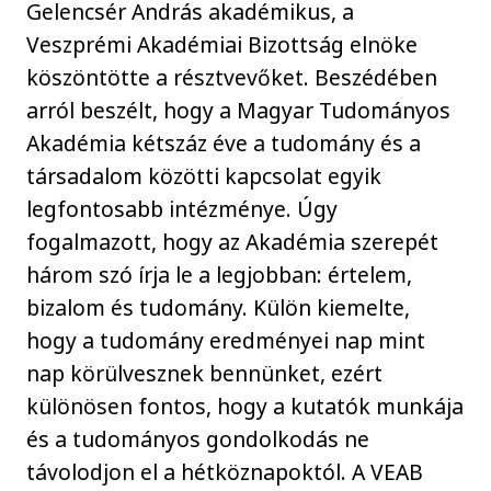
Gelencsér András akadémikus, a
Veszprémi Akadémiai Bizottság elnöke
köszöntötte a résztvevőket. Beszédében
arról beszélt, hogy a Magyar Tudományos
Akadémia kétszáz éve a tudomány és a
társadalom közötti kapcsolat egyik
legfontosabb intézménye. Úgy
fogalmazott, hogy az Akadémia szerepét
három szó írja le a legjobban: értelem,
bizalom és tudomány. Külön kiemelte,
hogy a tudomány eredményei nap mint
nap körülvesznek bennünket, ezért
különösen fontos, hogy a kutatók munkája
és a tudományos gondolkodás ne
távolodjon el a hétköznapoktól. A VEAB