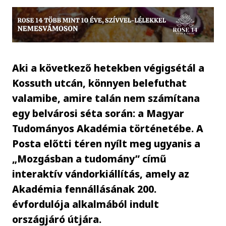
Aki a következő hetekben végigsétál a
Kossuth utcán, könnyen belefuthat
valamibe, amire talán nem számítana
egy belvárosi séta során: a Magyar
Tudományos Akadémia történetébe. A
Posta előtti téren nyílt meg ugyanis a
„Mozgásban a tudomány” című
interaktív vándorkiállítás, amely az
Akadémia fennállásának 200.
évfordulója alkalmából indult
országjáró útjára.