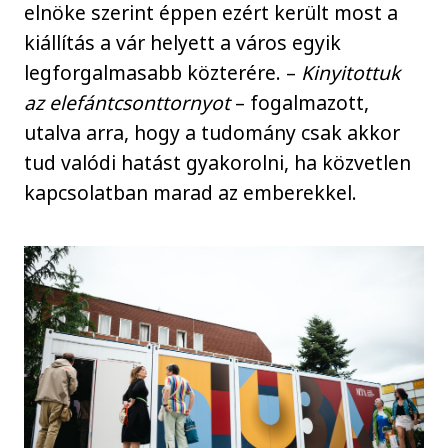
elnöke szerint éppen ezért került most a
kiállítás a vár helyett a város egyik
legforgalmasabb közterére. –
Kinyitottuk
az elefántcsonttornyot
– fogalmazott,
utalva arra, hogy a tudomány csak akkor
tud valódi hatást gyakorolni, ha közvetlen
kapcsolatban marad az emberekkel.