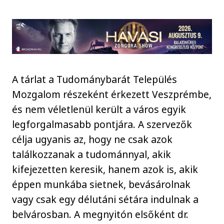
A tárlat a Tudománybarát Település
Mozgalom részeként érkezett Veszprémbe,
és nem véletlenül került a város egyik
legforgalmasabb pontjára. A szervezők
célja ugyanis az, hogy ne csak azok
találkozzanak a tudománnyal, akik
kifejezetten keresik, hanem azok is, akik
éppen munkába sietnek, bevásárolnak
vagy csak egy délutáni sétára indulnak a
belvárosban. A megnyitón elsőként dr.