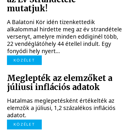
mutatjuk!
A Balatoni Kör idén tizenkettedik
alkalommal hirdette meg az év strandétele
versenyt, amelyre minden eddiginél több,
22 vendéglátóhely 44 étellel indult. Egy
fonyódi hely nyert...
KÖZÉLET
Meglepték az elemzőket a
júliusi inflációs adatok
Hatalmas meglepetésként értékelték az
elemzők a júliusi, 1,2 százalékos inflációs
adatot.
KÖZÉLET