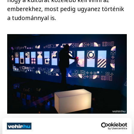
emberekhez, most pedig ugyanez történik
a tudománnyal is.
Pósfai Mihály, a Magyar Tudományos