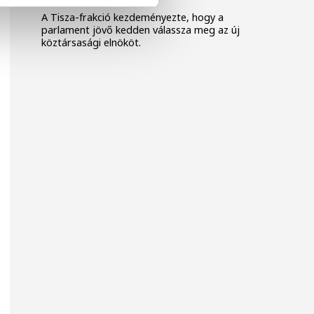
A Tisza-frakció kezdeményezte, hogy a
parlament jövő kedden válassza meg az új
köztársasági elnököt.