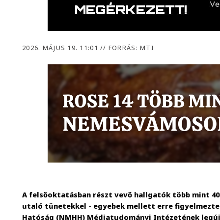
2026. MÁJUS 19. 11:01
//
FORRÁS: MTI
A felsőoktatásban részt vevő hallgatók több mint 4
utaló tünetekkel - egyebek mellett erre figyelmezte
Hatóság (NMHH) Médiatudományi Intézetének legúj