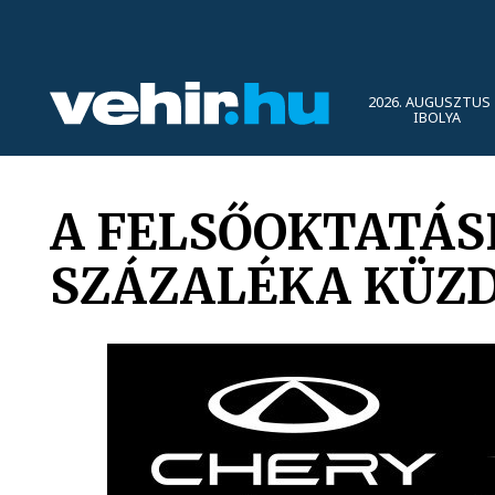
2026. AUGUSZTUS 
IBOLYA
A FELSŐOKTATÁS
SZÁZALÉKA KÜZD