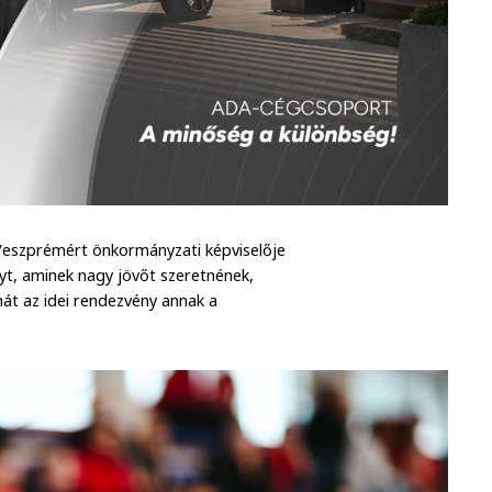
Veszprémért önkormányzati képviselője
yt, aminek nagy jövőt szeretnének,
ehát az idei rendezvény annak a