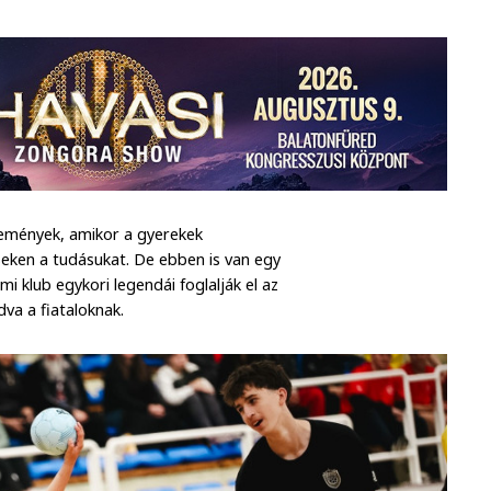
semények, amikor a gyerekek
eken a tudásukat. De ebben is van egy
i klub egykori legendái foglalják el az
dva a fiataloknak.