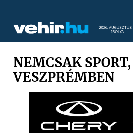
2026. AUGUSZTUS 
IBOLYA
NEMCSAK SPORT,
VESZPRÉMBEN