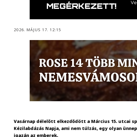
2026. MÁJUS 17. 12:15
Vasárnap délelőtt elkezdődött a Március 15. utcai s
Kézilabdázás Napja, ami nem túlzás, egy olyan ünn
igazán az emberek.