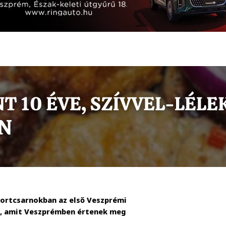
portcsarnokban az első Veszprémi
ep, amit Veszprémben értenek meg