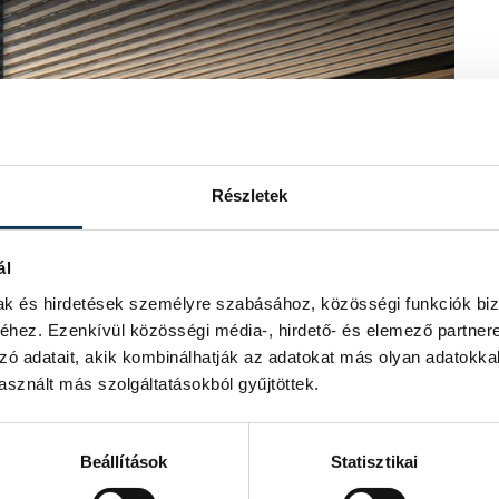
Részletek
ál
mak és hirdetések személyre szabásához, közösségi funkciók biz
hez. Ezenkívül közösségi média-, hirdető- és elemező partner
zó adatait, akik kombinálhatják az adatokat más olyan adatokka
sznált más szolgáltatásokból gyűjtöttek.
Beállítások
Statisztikai