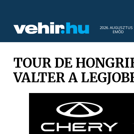
2026. AUGUSZTUS 
EMŐD
TOUR DE HONGRIE
VALTER A LEGJO