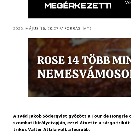
2026. MÁJUS 16. 20:27
//
FORRÁS: MTI
A svéd Jakob Söderqvist győzött a Tour de Hongrie 
szombati királyetapján, ezzel átvette a sárga trikót
trikós Valter Attila volt a legjobb.