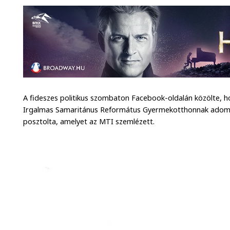
A fideszes politikus szombaton Facebook-oldalán közölte, ho
Irgalmas Samaritánus Református Gyermekotthonnak adomány
posztolta, amelyet az MTI szemlézett.