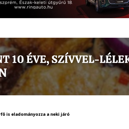
fő is eladományozza a neki járó