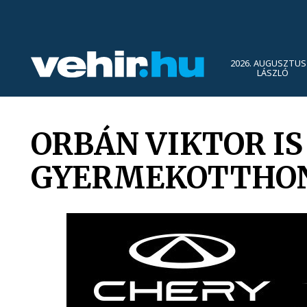
2026. AUGUSZTUS 
LÁSZLÓ
ORBÁN VIKTOR IS
GYERMEKOTTHON