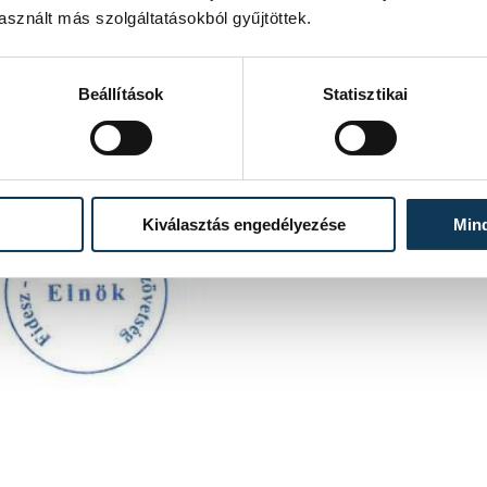
sznált más szolgáltatásokból gyűjtöttek.
Beállítások
Statisztikai
Kiválasztás engedélyezése
Min