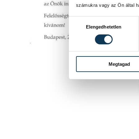
számukra vagy az Ön által ha
Hozzájárulás kiválasztása
Elengedhetetlen
Megtagad