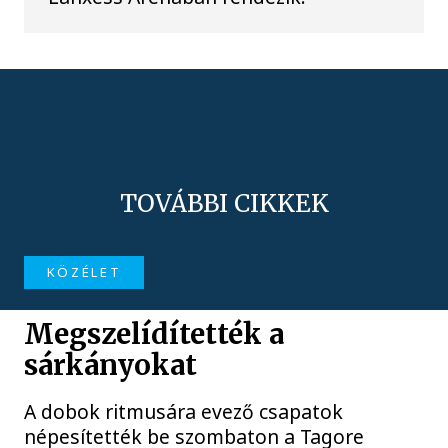
TOVÁBBI CIKKEK
KÖZÉLET
Megszelídítették a
sárkányokat
A dobok ritmusára evező csapatok
népesítették be szombaton a Tagore