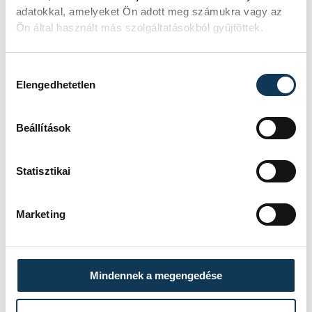
adatokkal, amelyeket Ön adott meg számukra vagy az
Ön által használt más szolgáltatásokból gyűjtöttek.
Hozzájárulás kiválasztása
Elengedhetetlen
Beállítások
Statisztikai
Marketing
Mindennek a megengedése