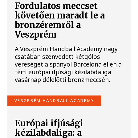
Fordulatos meccset
követően maradt le a
bronzéremről a
Veszprém
A Veszprém Handball Academy nagy
csatában szenvedett kétgólos
vereséget a spanyol Barcelona ellen a
férfi európai ifjúsági kézilabdaliga
vasárnap délelőtti bronzmeccsén.
VESZPRÉM HANDBALL ACADEMY
Európai ifjúsági
kézilabdaliga: a