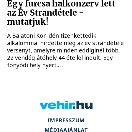
Egy furcsa halkonzerv lett
az Év Strandétele -
mutatjuk!
A Balatoni Kör idén tizenkettedik
alkalommal hirdette meg az év strandétele
versenyt, amelyre minden eddiginél több,
22 vendéglátóhely 44 étellel indult. Egy
fonyódi hely nyert...
IMPRESSZUM
MÉDIAAJÁNLAT