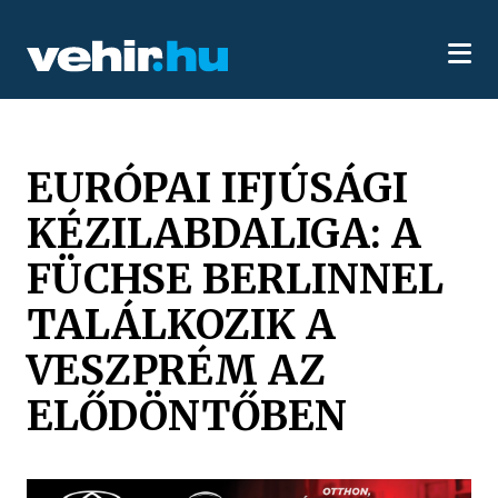
EURÓPAI IFJÚSÁGI
KÉZILABDALIGA: A
FÜCHSE BERLINNEL
TALÁLKOZIK A
VESZPRÉM AZ
ELŐDÖNTŐBEN