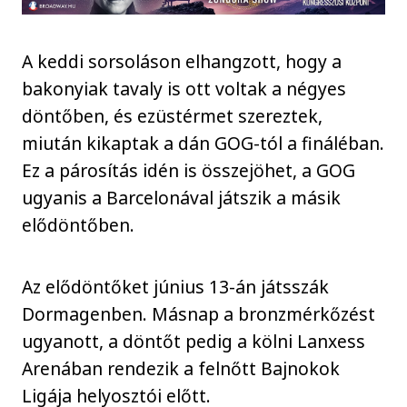
A keddi sorsoláson elhangzott, hogy a
bakonyiak tavaly is ott voltak a négyes
döntőben, és ezüstérmet szereztek,
miután kikaptak a dán GOG-tól a fináléban.
Ez a párosítás idén is összejöhet, a GOG
ugyanis a Barcelonával játszik a másik
elődöntőben.
Az elődöntőket június 13-án játsszák
Dormagenben. Másnap a bronzmérkőzést
ugyanott, a döntőt pedig a kölni Lanxess
Arenában rendezik a felnőtt Bajnokok
Ligája helyosztói előtt.