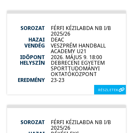
SOROZAT
FÉRFI KÉZILABDA NB I/B
2025/26
HAZAI
DEAC
VENDÉG
VESZPRÉM HANDBALL
ACADEMY U21
IDŐPONT
2026. MÁJUS 9. 18:00
HELYSZÍN
DEBRECENI EGYETEM
SPORTTUDOMÁNYI
OKTATÓKÖZPONT
EREDMÉNY
23-23
RÉSZLETEK
SOROZAT
FÉRFI KÉZILABDA NB I/B
2025/26