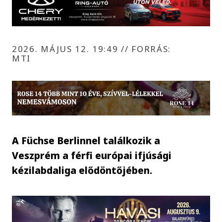
2026. MÁJUS 12. 19:49
//
FORRÁS:
MTI
A Füchse Berlinnel találkozik a
Veszprém a férfi európai ifjúsági
kézilabdaliga elődöntőjében.