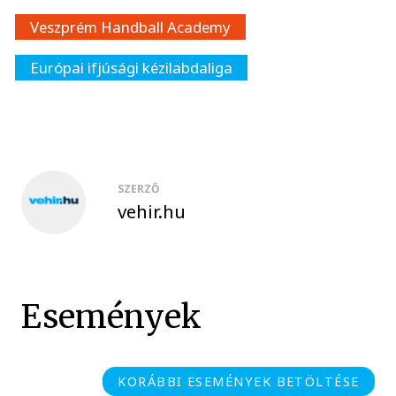
Veszprém Handball Academy
Európai ifjúsági kézilabdaliga
SZERZŐ
vehir.hu
Események
KORÁBBI ESEMÉNYEK BETÖLTÉSE