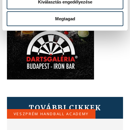
Kiválasztás engedélyezése
Megtagad
TOVÁBBI CIKKEK
VESZPRÉM HANDBALL ACADEMY