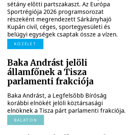
sétány előtti partszakaszt. Az Európa
Sportrégiója 2026 programsorozat
részeként megrendezett Sárkányhajó
Kupán civil, céges, sportegyesületi és
belügyi egységek csaptak össze a vízen.
KÖZÉLET
Baka Andrást jelöli
államfőnek a Tisza
parlamenti frakciója
Baka Andrást, a Legfelsőbb Bíróság
korábbi elnökét jelöli köztársasági
elnöknek a Tisza párt parlamenti frakciója.
BALATON