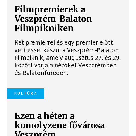
Filmpremierek a
Veszprém-Balaton
Filmpikniken
Két premierrel és egy premier előtti
vetítéssel készül a Veszprém-Balaton
Filmpiknik, amely augusztus 27. és 29.
között várja a nézőket Veszprémben
és Balatonfüreden.
KULTÚRA
Ezen a héten a
komolyzene fővárosa
Veszprém