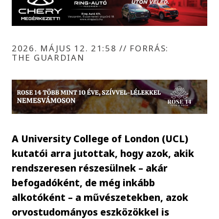
2026. MÁJUS 12. 21:58
//
FORRÁS:
THE GUARDIAN
A University College of London (UCL)
kutatói arra jutottak, hogy azok, akik
rendszeresen részesülnek – akár
befogadóként, de még inkább
alkotóként – a művészetekben, azok
orvostudományos eszközökkel is