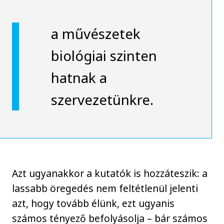
a művészetek
biológiai szinten
hatnak a
szervezetünkre.
Azt ugyanakkor a kutatók is hozzáteszik: a
lassabb öregedés nem feltétlenül jelenti
azt, hogy tovább élünk, ezt ugyanis
számos tényező befolyásolja – bár számos