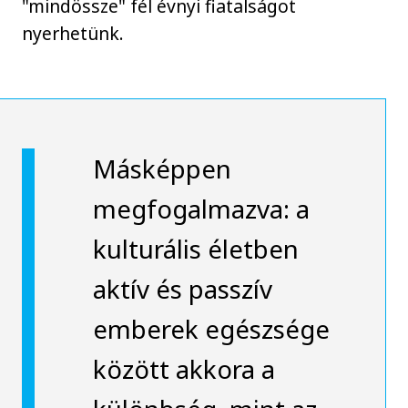
"mindössze" fél évnyi fiatalságot
nyerhetünk.
Másképpen
megfogalmazva: a
kulturális életben
aktív és passzív
emberek egészsége
között akkora a