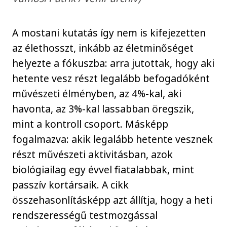
A mostani kutatás így nem is kifejezetten
az élethosszt, inkább az életminőséget
helyezte a fókuszba: arra jutottak, hogy aki
hetente vesz részt legalább befogadóként
művészeti élményben, az 4%-kal, aki
havonta, az 3%-kal lassabban öregszik,
mint a kontroll csoport. Másképp
fogalmazva: akik legalább hetente vesznek
részt művészeti aktivitásban, azok
biológiailag egy évvel fiatalabbak, mint
passzív kortársaik. A cikk
összehasonlításképp azt állítja, hogy a heti
rendszerességű testmozgással