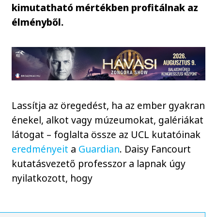
kimutatható mértékben profitálnak az
élményből.
Lassítja az öregedést, ha az ember gyakran
énekel, alkot vagy múzeumokat, galériákat
látogat – foglalta össze az UCL kutatóinak
eredményeit
a
Guardian
. Daisy Fancourt
kutatásvezető professzor a lapnak úgy
nyilatkozott, hogy