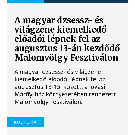
A magyar dzsessz- és
világzene kiemelkedő
előadói lépnek fel az
augusztus 13-án kezdődő
Malomvölgy Fesztiválon
A magyar dzsessz- és világzene
kiemelkedő előadói lépnek fel az
augusztus 13-15. között, a lovasi
Márffy-ház környezetében rendezett
Malomvölgy Fesztiválon.
KULTÚRA