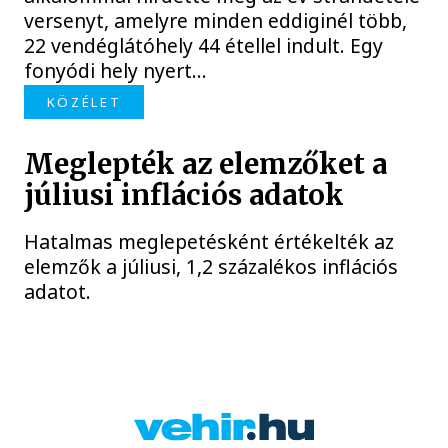
versenyt, amelyre minden eddiginél több,
22 vendéglátóhely 44 étellel indult. Egy
fonyódi hely nyert...
KÖZÉLET
Meglepték az elemzőket a
júliusi inflációs adatok
Hatalmas meglepetésként értékelték az
elemzők a júliusi, 1,2 százalékos inflációs
adatot.