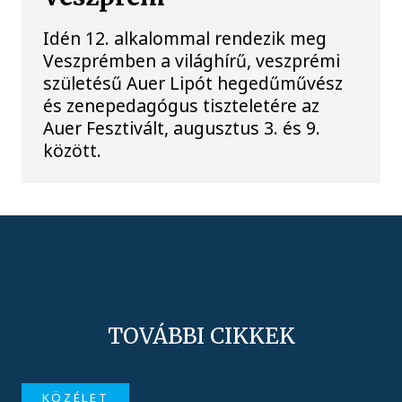
Idén 12. alkalommal rendezik meg
Veszprémben a világhírű, veszprémi
születésű Auer Lipót hegedűművész
és zenepedagógus tiszteletére az
Auer Fesztivált, augusztus 3. és 9.
között.
TOVÁBBI CIKKEK
KÖZÉLET