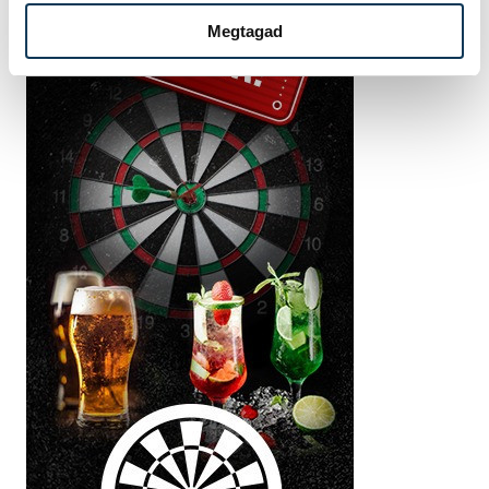
Megtagad