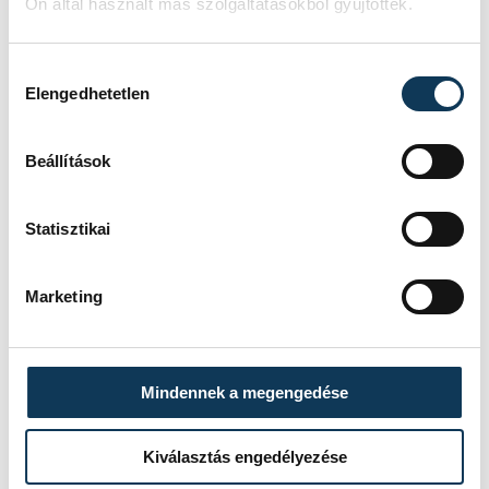
Ön által használt más szolgáltatásokból gyűjtöttek.
Vb-2026
Hozzájárulás kiválasztása
Elengedhetetlen
Beállítások
SZERZŐ
vehir.hu
Statisztikai
Marketing
Mindennek a megengedése
Kiválasztás engedélyezése