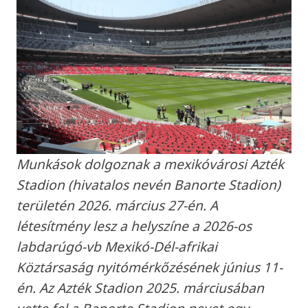
Munkások dolgoznak a mexikóvárosi Azték
Stadion (hivatalos nevén Banorte Stadion)
területén 2026. március 27-én. A
létesítmény lesz a helyszíne a 2026-os
labdarúgó-vb Mexikó-Dél-afrikai
Köztársaság nyitómérkőzésének június 11-
én. Az Azték Stadion 2025. márciusában