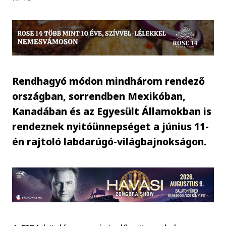
Rendhagyó módon mindhárom rendező
országban, sorrendben Mexikóban,
Kanadában és az Egyesült Államokban is
rendeznek nyitóünnepséget a június 11-
én rajtoló labdarúgó-világbajnokságon.