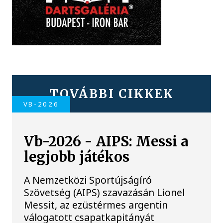
TOVÁBBI CIKKEK
VB-2026
Vb-2026 - AIPS: Messi a
legjobb játékos
A Nemzetközi Sportújságíró
Szövetség (AIPS) szavazásán Lionel
Messit, az ezüstérmes argentin
válogatott csapatkapitányát