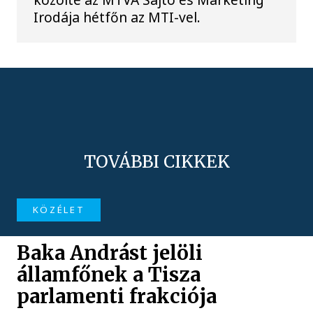
Irodája hétfőn az MTI-vel.
TOVÁBBI CIKKEK
KÖZÉLET
Baka Andrást jelöli
államfőnek a Tisza
parlamenti frakciója