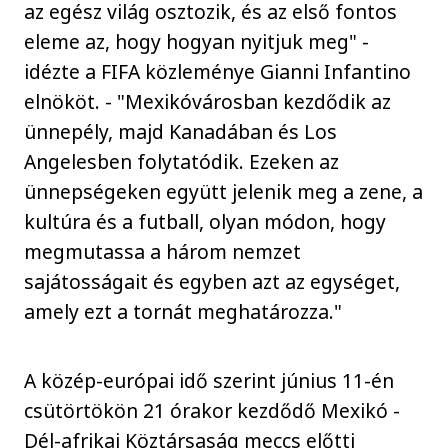
az egész világ osztozik, és az első fontos
eleme az, hogy hogyan nyitjuk meg" -
idézte a FIFA közleménye Gianni Infantino
elnököt. - "Mexikóvárosban kezdődik az
ünnepély, majd Kanadában és Los
Angelesben folytatódik. Ezeken az
ünnepségeken együtt jelenik meg a zene, a
kultúra és a futball, olyan módon, hogy
megmutassa a három nemzet
sajátosságait és egyben azt az egységet,
amely ezt a tornát meghatározza."
A közép-európai idő szerint június 11-én
csütörtökön 21 órakor kezdődő Mexikó -
Dél-afrikai Köztársaság meccs előtti