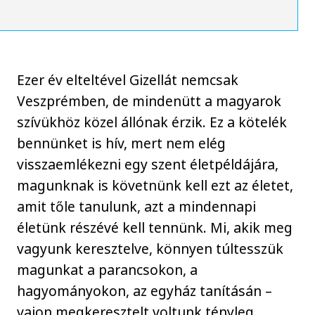
Ezer év elteltével Gizellát nemcsak
Veszprémben, de mindenütt a magyarok
szívükhöz közel állónak érzik. Ez a kötelék
bennünket is hív, mert nem elég
visszaemlékezni egy szent életpéldájára,
magunknak is követnünk kell ezt az életet,
amit tőle tanulunk, azt a mindennapi
életünk részévé kell tennünk. Mi, akik meg
vagyunk keresztelve, könnyen túltesszük
magunkat a parancsokon, a
hagyományokon, az egyház tanításán –
vajon megkeresztelt voltunk tényleg