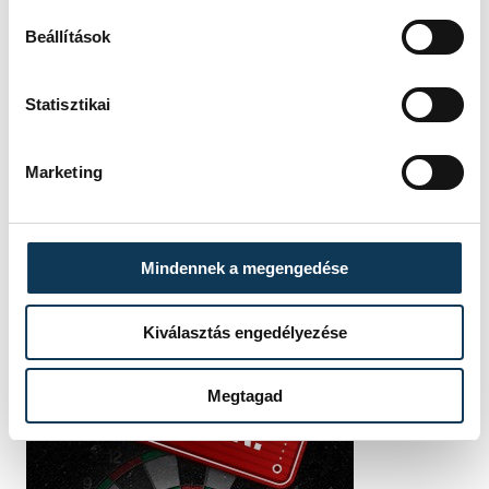
Beállítások
SZERZŐ
vehir.hu
Statisztikai
Marketing
Mindennek a megengedése
Kiválasztás engedélyezése
Megtagad