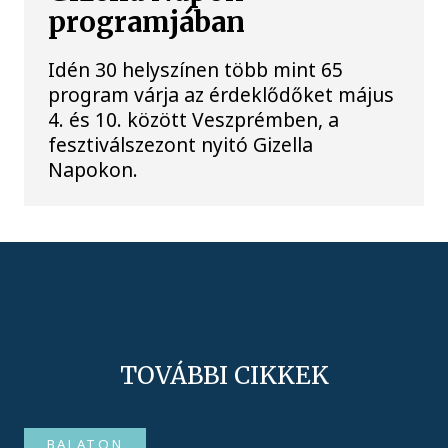
programjában
Idén 30 helyszínen több mint 65
program várja az érdeklődőket május
4. és 10. között Veszprémben, a
fesztiválszezont nyitó Gizella
Napokon.
TOVÁBBI CIKKEK
BALATON