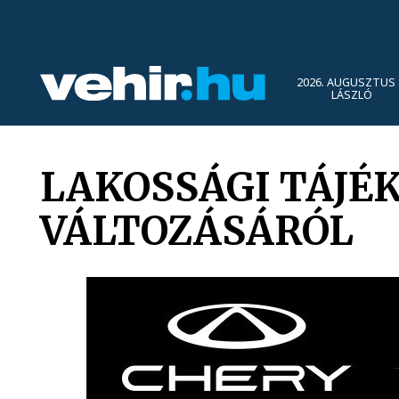
2026. AUGUSZTUS 
LÁSZLÓ
LAKOSSÁGI TÁJÉ
VÁLTOZÁSÁRÓL