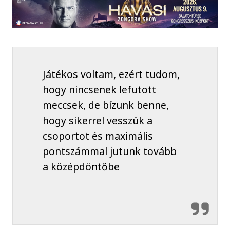
Játékos voltam, ezért tudom,
hogy nincsenek lefutott
meccsek, de bízunk benne,
hogy sikerrel vesszük a
csoportot és maximális
pontszámmal jutunk tovább
a középdöntőbe