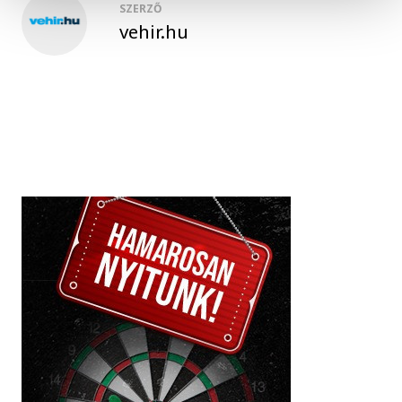
SZERZŐ
vehir.hu