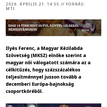
2026. ÁPRILIS 21. 14:55
//
FORRÁS:
MTI
Ilyés Ferenc, a Magyar Kézilabda
Szövetség (MKSZ) elnöke szerint a
magyar női válogatott számára az a
célkitűzés, hogy százszázalékos
teljesítménnyel jusson tovább a
decemberi Európa-bajnokság
csoportköréből.