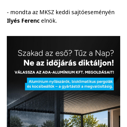
- mondta az MKSZ keddi sajtóeseményén
Ilyés Ferenc
elnök.