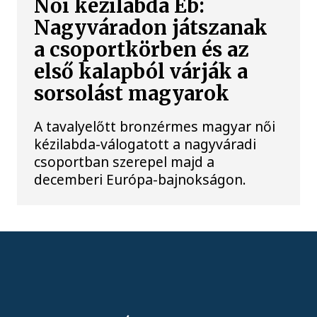
Női kézilabda Eb:
Nagyváradon játszanak
a csoportkörben és az
első kalapból várják a
sorsolást magyarok
A tavalyelőtt bronzérmes magyar női
kézilabda-válogatott a nagyváradi
csoportban szerepel majd a
decemberi Európa-bajnokságon.