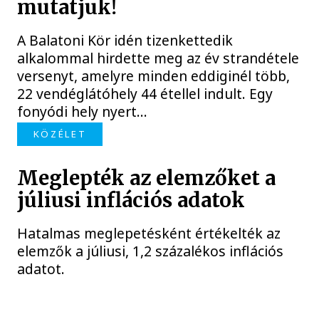
mutatjuk!
A Balatoni Kör idén tizenkettedik
alkalommal hirdette meg az év strandétele
versenyt, amelyre minden eddiginél több,
22 vendéglátóhely 44 étellel indult. Egy
fonyódi hely nyert...
KÖZÉLET
Meglepték az elemzőket a
júliusi inflációs adatok
Hatalmas meglepetésként értékelték az
elemzők a júliusi, 1,2 százalékos inflációs
adatot.