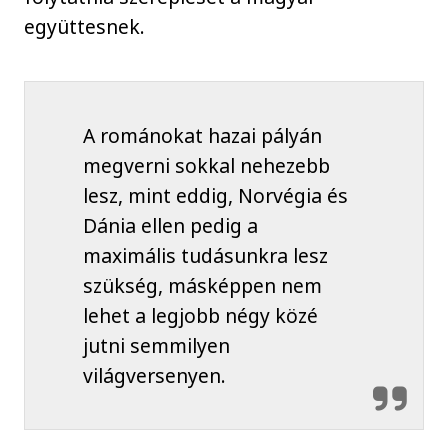
együttesnek.
A románokat hazai pályán
megverni sokkal nehezebb
lesz, mint eddig, Norvégia és
Dánia ellen pedig a
maximális tudásunkra lesz
szükség, másképpen nem
lehet a legjobb négy közé
jutni semmilyen
világversenyen.