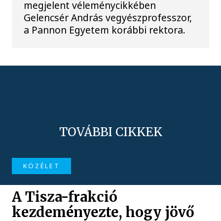
megjelent véleménycikkében
Gelencsér András vegyészprofesszor,
a Pannon Egyetem korábbi rektora.
TOVÁBBI CIKKEK
KÖZÉLET
A Tisza-frakció
kezdeményezte, hogy jövő