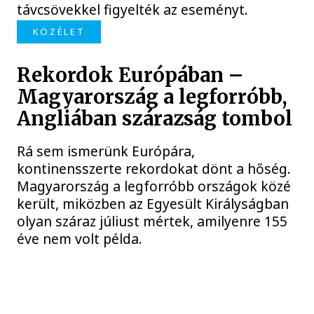
távcsövekkel figyelték az eseményt.
KÖZÉLET
Rekordok Európában –
Magyarország a legforróbb,
Angliában szárazság tombol
Rá sem ismerünk Európára,
kontinensszerte rekordokat dönt a hőség.
Magyarország a legforróbb országok közé
került, miközben az Egyesült Királyságban
olyan száraz júliust mértek, amilyenre 155
éve nem volt példa.