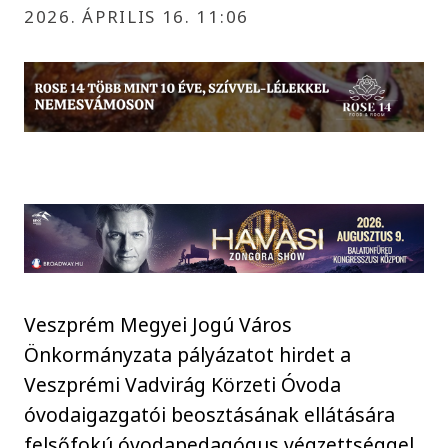
2026. ÁPRILIS 16. 11:06
Veszprém Megyei Jogú Város
Önkormányzata pályázatot hirdet a
Veszprémi Vadvirág Körzeti Óvoda
óvodaigazgatói beosztásának ellátására
felsőfokú óvodapedagógus végzettséggel,