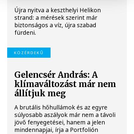
Újra nyitva a keszthelyi Helikon
strand: a mérések szerint már
biztonságos a víz, újra szabad
fürdeni.
KÖZÉRDEKŰ
Gelencsér András: A
klímaváltozást már nem
állítjuk meg
A brutális hőhullámok és az egyre
súlyosabb aszályok már nem a távoli
jövő fenyegetései, hanem a jelen
mindennapjai, írja a Portfolión