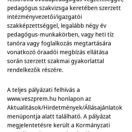
pedagógus szakvizsga keretében szerzett
intézményvezetői/igazgatói
szakképzettséggel, legalább négy év
pedagógus-munkakörben, vagy heti tíz
tanóra vagy foglalkozás megtartására
vonatkozó óraadói megbízás ellátása
során szerzett szakmai gyakorlattal
rendelkezők részére.
A teljes pályázati felhívás a
www.veszprem.hu honlapon az
Aktualitások/Hirdetmények/Állásajánlatok
menüpontja alatt található. A pályázat
megjelentetésre került a Kormányzati