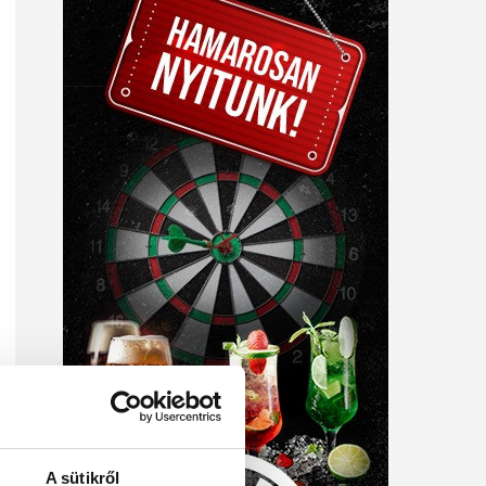
A sütikről