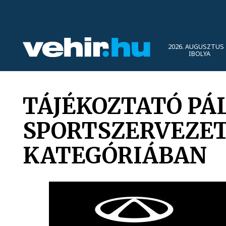
2026. AUGUSZTUS 
IBOLYA
TÁJÉKOZTATÓ PÁ
SPORTSZERVEZE
KATEGÓRIÁBAN