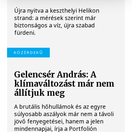
Újra nyitva a keszthelyi Helikon
strand: a mérések szerint már
biztonságos a víz, újra szabad
fürdeni.
KÖZÉRDEKŰ
Gelencsér András: A
klímaváltozást már nem
állítjuk meg
A brutális hőhullámok és az egyre
súlyosabb aszályok már nem a távoli
jövő fenyegetései, hanem a jelen
mindennapjai, írja a Portfolión