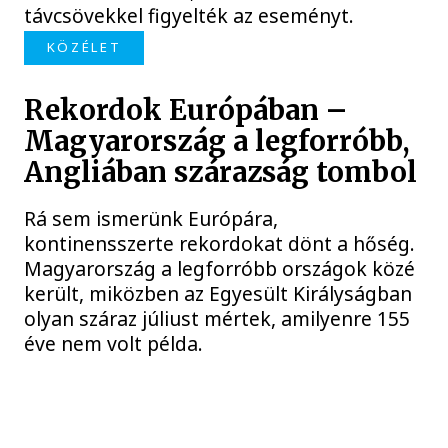
távcsövekkel figyelték az eseményt.
KÖZÉLET
Rekordok Európában –
Magyarország a legforróbb,
Angliában szárazság tombol
Rá sem ismerünk Európára,
kontinensszerte rekordokat dönt a hőség.
Magyarország a legforróbb országok közé
került, miközben az Egyesült Királyságban
olyan száraz júliust mértek, amilyenre 155
éve nem volt példa.