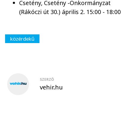
Csetény, Csetény -Önkormányzat
(Rákóczi út 30.) április 2. 15:00 - 18:00
közérdekű
SZERZŐ
vehir.hu