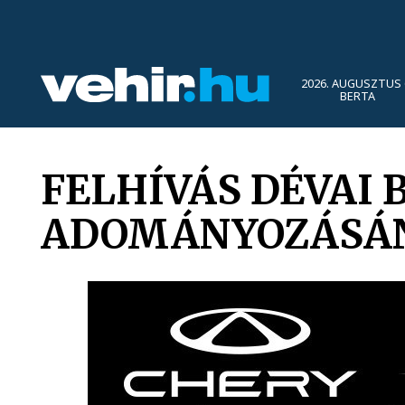
2026. AUGUSZTUS 
BERTA
FELHÍVÁS DÉVAI 
ADOMÁNYOZÁSÁN