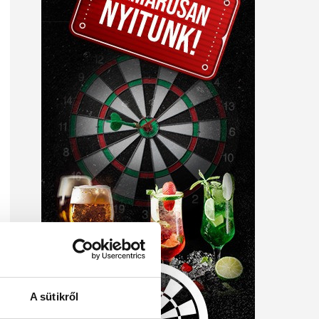
A sütikről