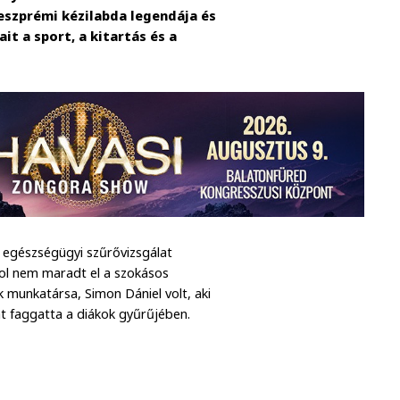
veszprémi kézilabda legendája és
t a sport, a kitartás és a
 egészségügyi szűrővizsgálat
ol nem maradt el a szokásos
 munkatársa, Simon Dániel volt, aki
át faggatta a diákok gyűrűjében.