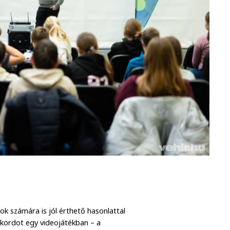
ok számára is jól érthető hasonlattal
rekordot egy videojátékban – a