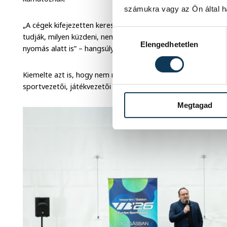
számukra vagy az Ön által ha
„A cégek kifejezetten keresik azokat a munkavállalókat, akikn
Hozzájárulás kiválasztása
tudják, milyen küzdeni, nem adják fel az első nehézségnél, é
Elengedhetetlen
nyomás alatt is” – hangsúlyozta Gulyás István.
Kiemelte azt is, hogy nem mindenkiből kell élsportolónak váln
sportvezetői, játékvezetői vagy akár sportújságírói hivatásho
Megtagad