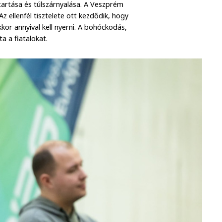
rtása és túlszárnyalása. A Veszprém
Az ellenfél tisztelete ott kezdődik, hogy
kor annyival kell nyerni. A bohóckodás,
ta a fiatalokat.