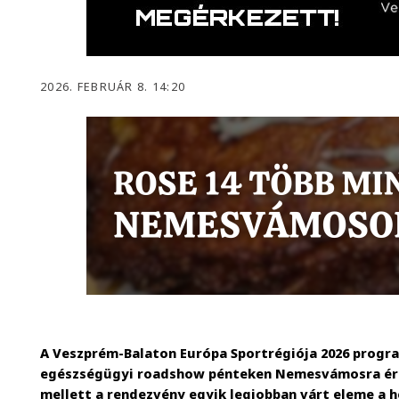
2026. FEBRUÁR 8. 14:20
A Veszprém-Balaton Európa Sportrégiója 2026 progr
egészségügyi roadshow pénteken Nemesvámosra érk
mellett a rendezvény egyik legjobban várt eleme a h