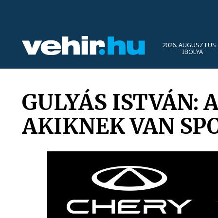
2026. AUGUSZTUS 
IBOLYA
GULYÁS ISTVÁN:
AKIKNEK VAN SP