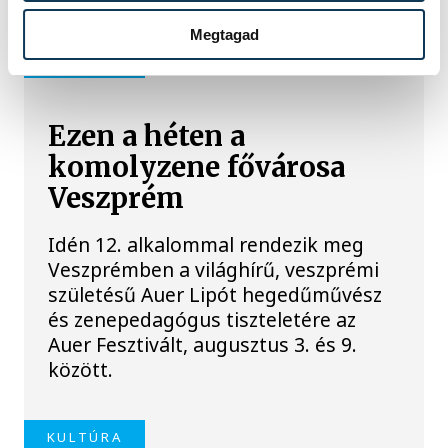
Megtagad
KULTÚRA
Ezen a héten a
komolyzene fővárosa
Veszprém
Idén 12. alkalommal rendezik meg
Veszprémben a világhírű, veszprémi
születésű Auer Lipót hegedűművész
és zenepedagógus tiszteletére az
Auer Fesztivált, augusztus 3. és 9.
között.
KULTÚRA