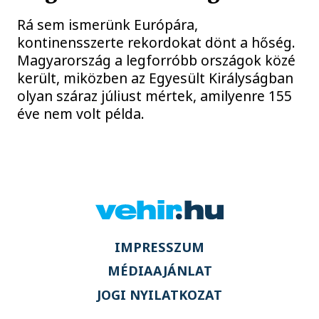
Rá sem ismerünk Európára,
kontinensszerte rekordokat dönt a hőség.
Magyarország a legforróbb országok közé
került, miközben az Egyesült Királyságban
olyan száraz júliust mértek, amilyenre 155
éve nem volt példa.
IMPRESSZUM
MÉDIAAJÁNLAT
JOGI NYILATKOZAT