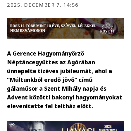
2025. DECEMBER 7. 14:56
A Gerence Hagyományőrző
Néptáncegyüttes az Agórában
ünnepelte tízéves jubileumát, ahol a
“Múltunkból eredő jövő” című
gálaműsor a Szent Mihály napja és
Advent közötti bakonyi hagyományokat
elevenítette fel teltház előtt.