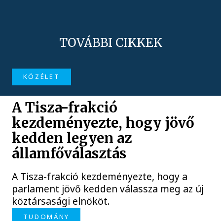
TOVÁBBI CIKKEK
KÖZÉLET
A Tisza-frakció
kezdeményezte, hogy jövő
kedden legyen az
államfőválasztás
A Tisza-frakció kezdeményezte, hogy a
parlament jövő kedden válassza meg az új
köztársasági elnököt.
TUDOMÁNY