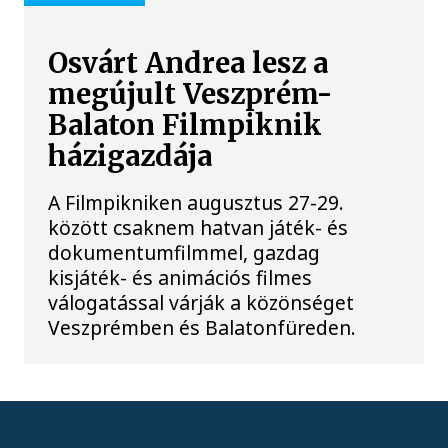
Osvárt Andrea lesz a
megújult Veszprém-
Balaton Filmpiknik
házigazdája
A Filmpikniken augusztus 27-29.
között csaknem hatvan játék- és
dokumentumfilmmel, gazdag
kisjáték- és animációs filmes
válogatással várják a közönséget
Veszprémben és Balatonfüreden.