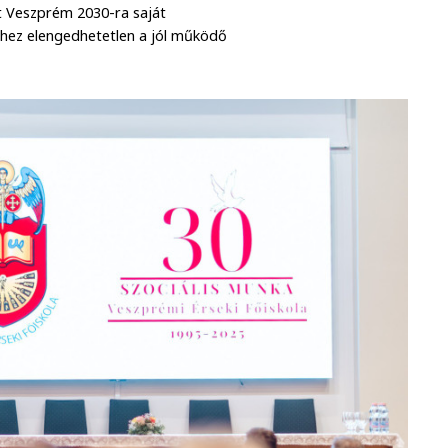
t Veszprém 2030-ra saját
ihez elengedhetetlen a jól működő