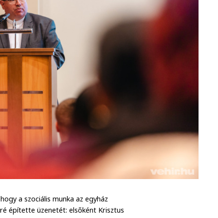
, hogy a szociális munka az egyház
 építette üzenetét: elsőként Krisztus