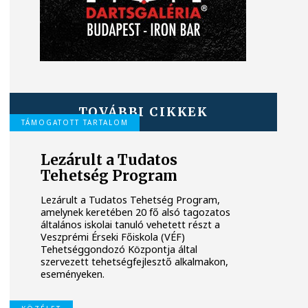
TOVÁBBI CIKKEK
TÁMOGATOTT TARTALOM
Lezárult a Tudatos
Tehetség Program
Lezárult a Tudatos Tehetség Program,
amelynek keretében 20 fő alsó tagozatos
általános iskolai tanuló vehetett részt a
Veszprémi Érseki Főiskola (VÉF)
Tehetséggondozó Központja által
szervezett tehetségfejlesztő alkalmakon,
eseményeken.