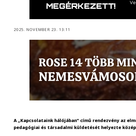
2025. NOVEMBER 23. 13:11
A „Kapcsolataink hálójában” című rendezvény az elmú
pedagógiai és társadalmi küldetését helyezte közé