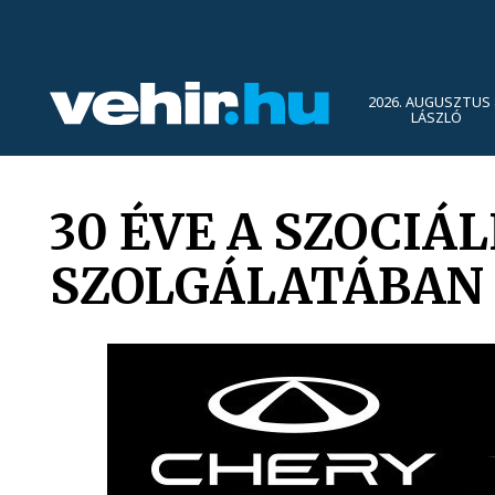
2026. AUGUSZTUS 
LÁSZLÓ
30 ÉVE A SZOCIÁ
SZOLGÁLATÁBAN