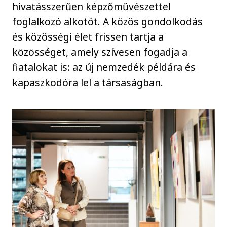
hivatásszerűen képzőművészettel
foglalkozó alkotót. A közös gondolkodás
és közösségi élet frissen tartja a
közösséget, amely szívesen fogadja a
fiatalokat is: az új nemzedék példára és
kapaszkodóra lel a társaságban.