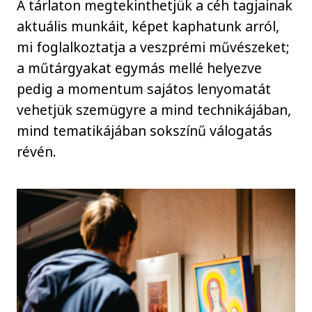
A tárlaton megtekinthetjük a céh tagjainak
aktuális munkáit, képet kaphatunk arról,
mi foglalkoztatja a veszprémi művészeket;
a műtárgyakat egymás mellé helyezve
pedig a momentum sajátos lenyomatát
vehetjük szemügyre a mind technikájában,
mind tematikájában sokszínű válogatás
révén.