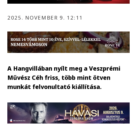
2025. NOVEMBER 9. 12:11
A Hangvillában nyílt meg a Veszprémi
Művész Céh friss, több mint ötven
munkát felvonultató kiállítása.