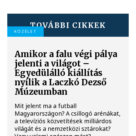
TOVÁBBI CIKKEK
KÖZÉLET
Amikor a falu végi pálya
jelenti a világot –
Egyedülálló kiállítás
nyílik a Laczkó Dezső
Múzeumban
Mit jelent ma a futball
Magyarországon? A csillogó arénákat,
a televíziós közvetítések milliárdos
világát és a nemzetközi sztárokat?