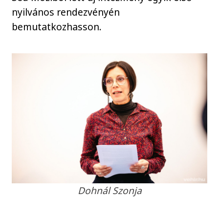
nyilvános rendezvényén
bemutatkozhasson.
Dohnál Szonja