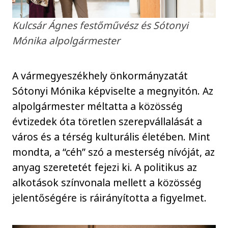
Kulcsár Ágnes festőművész és Sótonyi
Mónika alpolgármester
A vármegyeszékhely önkormányzatát
Sótonyi Mónika képviselte a megnyitón. Az
alpolgármester méltatta a közösség
évtizedek óta töretlen szerepvállalását a
város és a térség kulturális életében. Mint
mondta, a “céh” szó a mesterség nívóját, az
anyag szeretetét fejezi ki. A politikus az
alkotások színvonala mellett a közösség
jelentőségére is ráirányította a figyelmet.