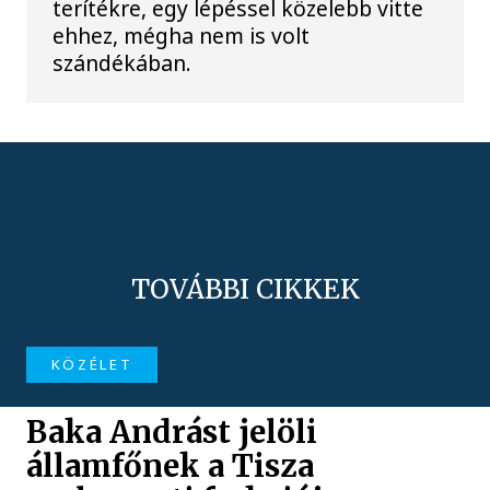
terítékre, egy lépéssel közelebb vitte
ehhez, mégha nem is volt
szándékában.
TOVÁBBI CIKKEK
KÖZÉLET
Baka Andrást jelöli
államfőnek a Tisza