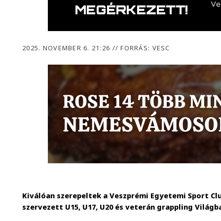
2025. NOVEMBER 6. 21:26
//
FORRÁS: VESC
Kiválóan szerepeltek a Veszprémi Egyetemi Sport Cl
szervezett U15, U17, U20 és veterán grappling Világ