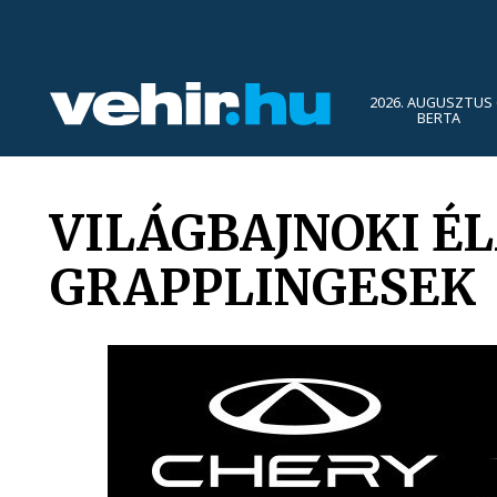
2026. AUGUSZTUS 
BERTA
VILÁGBAJNOKI É
GRAPPLINGESEK