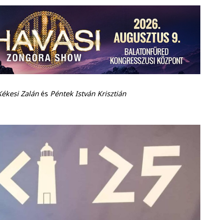
Kékesi Zalán
és
Péntek István Krisztián