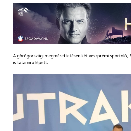
A görögországi megmérettetésen két veszprémi sportoló,
is tatamira lépett.