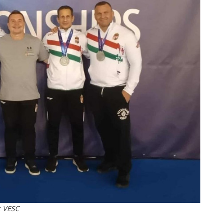
: VESC