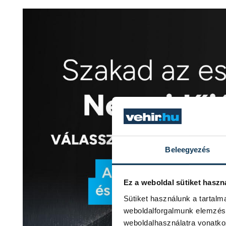
Beleegyezés
Ez a weboldal sütiket haszn
Sütiket használunk a tartal
weboldalforgalmunk elemzésé
weboldalhasználatra vonatko