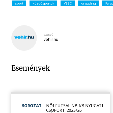
sport
küzdősportok
VESC
grappling
Farag
SZERZŐ
vehir.hu
Események
SOROZAT
NŐI FUTSAL NB I/B NYUGATI
CSOPORT, 2025/26