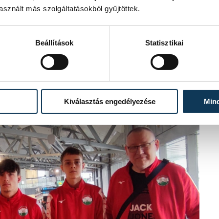
sznált más szolgáltatásokból gyűjtöttek.
Beállítások
Statisztikai
Kiválasztás engedélyezése
Min