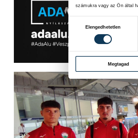
számukra vagy az Ön által ha
Hozzájárulás kiválasztása
Elengedhetetlen
Megtagad