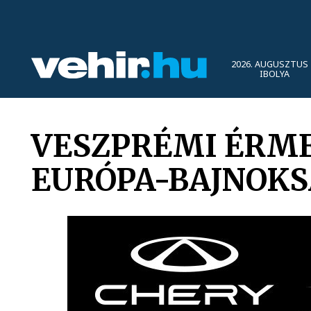
2026. AUGUSZTUS 
IBOLYA
VESZPRÉMI ÉRME
EURÓPA-BAJNOK