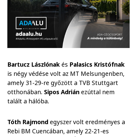
Bartucz Lászlónak
és
Palasics Kristófnak
is négy védése volt az MT Melsungenben,
amely 31-29-re győzött a TVB Stuttgart
otthonában.
Sipos Adrián
ezúttal nem
talált a hálóba.
Tóth Rajmond
egyszer volt eredményes a
Rebi BM Cuencában, amely 22-21-es