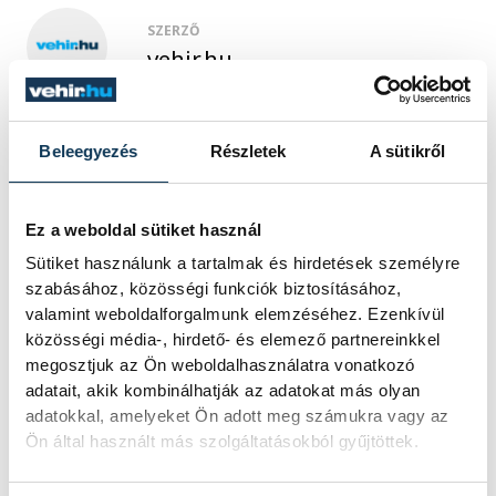
SZERZŐ
vehir.hu
Beleegyezés
Részletek
A sütikről
Ez a weboldal sütiket használ
Sütiket használunk a tartalmak és hirdetések személyre
szabásához, közösségi funkciók biztosításához,
valamint weboldalforgalmunk elemzéséhez. Ezenkívül
közösségi média-, hirdető- és elemező partnereinkkel
megosztjuk az Ön weboldalhasználatra vonatkozó
adatait, akik kombinálhatják az adatokat más olyan
adatokkal, amelyeket Ön adott meg számukra vagy az
Ön által használt más szolgáltatásokból gyűjtöttek.