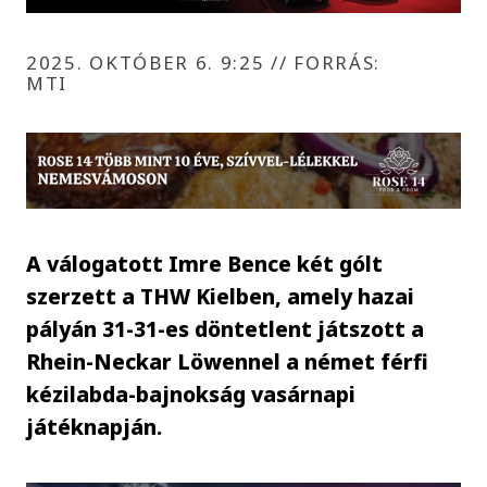
2025. OKTÓBER 6. 9:25
//
FORRÁS:
MTI
A válogatott Imre Bence két gólt
szerzett a THW Kielben, amely hazai
pályán 31-31-es döntetlent játszott a
Rhein-Neckar Löwennel a német férfi
kézilabda-bajnokság vasárnapi
játéknapján.