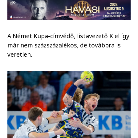
A Német Kupa-címvédő, listavezető Kiel így
már nem százszázalékos, de továbbra is
veretlen.