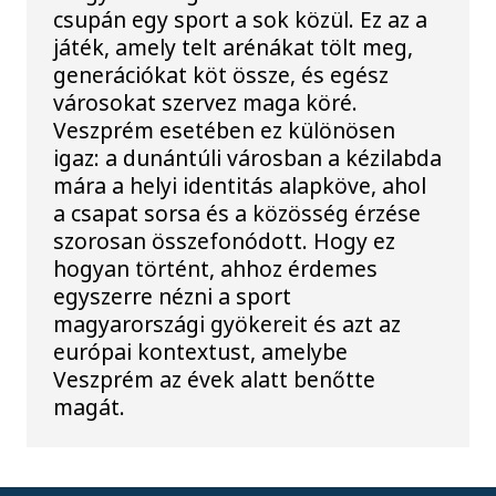
csupán egy sport a sok közül. Ez az a
játék, amely telt arénákat tölt meg,
generációkat köt össze, és egész
városokat szervez maga köré.
Veszprém esetében ez különösen
igaz: a dunántúli városban a kézilabda
mára a helyi identitás alapköve, ahol
a csapat sorsa és a közösség érzése
szorosan összefonódott. Hogy ez
hogyan történt, ahhoz érdemes
egyszerre nézni a sport
magyarországi gyökereit és azt az
európai kontextust, amelybe
Veszprém az évek alatt benőtte
magát.