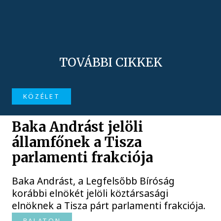
TOVÁBBI CIKKEK
KÖZÉLET
Baka Andrást jelöli
államfőnek a Tisza
parlamenti frakciója
Baka Andrást, a Legfelsőbb Bíróság
korábbi elnökét jelöli köztársasági
elnöknek a Tisza párt parlamenti frakciója.
BALATON