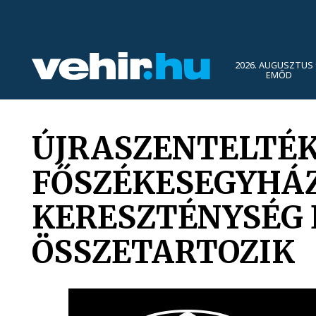
2026. AUGUSZTUS 
EMŐD
ÚJRASZENTELTÉK
FŐSZÉKESEGYHÁZ
KERESZTÉNYSÉG
ÖSSZETARTOZIK