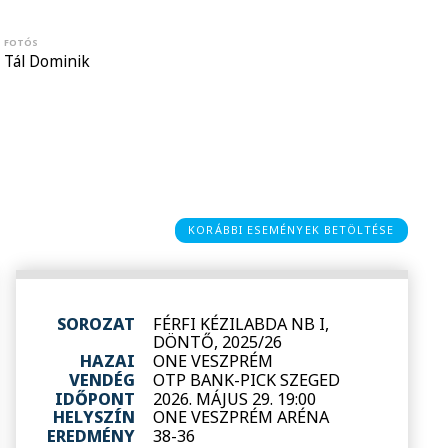
FOTÓS
Tál Dominik
KORÁBBI ESEMÉNYEK BETÖLTÉSE
SOROZAT
FÉRFI KÉZILABDA NB I,
DÖNTŐ, 2025/26
HAZAI
ONE VESZPRÉM
VENDÉG
OTP BANK-PICK SZEGED
IDŐPONT
2026. MÁJUS 29. 19:00
HELYSZÍN
ONE VESZPRÉM ARÉNA
EREDMÉNY
38-36