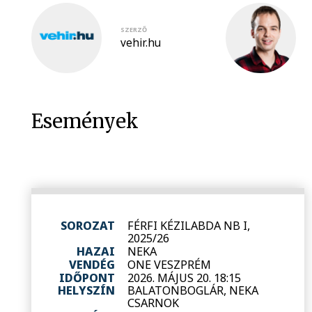
SZERZŐ
vehir.hu
Események
SOROZAT
FÉRFI KÉZILABDA NB I,
2025/26
HAZAI
NEKA
VENDÉG
ONE VESZPRÉM
IDŐPONT
2026. MÁJUS 20. 18:15
HELYSZÍN
BALATONBOGLÁR, NEKA
CSARNOK