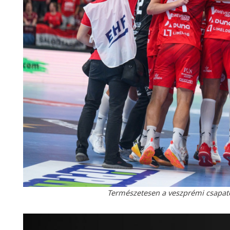
Természetesen a veszprémi csapatot 