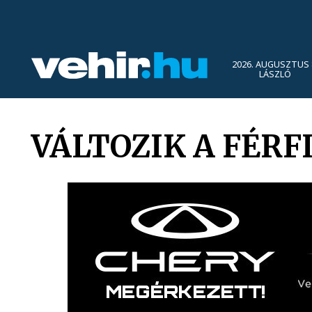
2026. AUGUSZTUS 
LÁSZLÓ
VÁLTOZIK A FÉRF