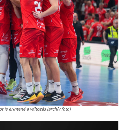
is érintené a változás (archív fotó)