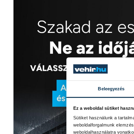
Beleegyezés
Ez a weboldal sütiket haszn
Sütiket használunk a tartal
weboldalforgalmunk elemzésé
weboldalhasználatra vonatko