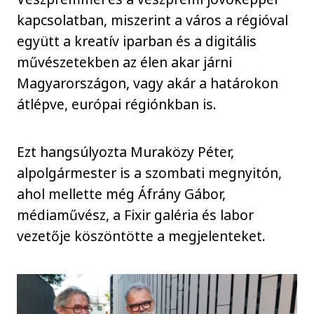
kapcsolatban, miszerint a város a régióval
együtt a kreatív iparban és a digitális
művészetekben az élen akar járni
Magyarországon, vagy akár a határokon
átlépve, európai régiónkban is.
Ezt hangsúlyozta Muraközy Péter,
alpolgármester is a szombati megnyitón,
ahol mellette még Áfrány Gábor,
médiaművész, a Fixir galéria és labor
vezetője köszöntötte a megjelenteket.