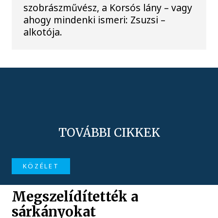
szobrászművész, a Korsós lány – vagy
ahogy mindenki ismeri: Zsuzsi –
alkotója.
TOVÁBBI CIKKEK
KÖZÉLET
Megszelídítették a
sárkányokat