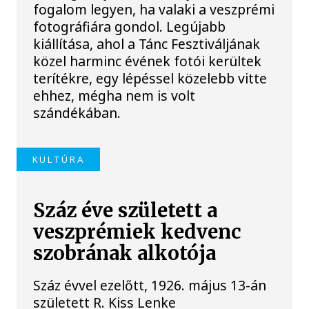
fogalom legyen, ha valaki a veszprémi
fotográfiára gondol. Legújabb
kiállítása, ahol a Tánc Fesztiváljának
közel harminc évének fotói kerültek
terítékre, egy lépéssel közelebb vitte
ehhez, mégha nem is volt
szándékában.
KULTÚRA
Száz éve született a
veszprémiek kedvenc
szobrának alkotója
Száz évvel ezelőtt, 1926. május 13-án
született R. Kiss Lenke