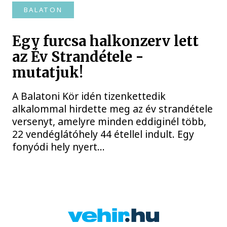
BALATON
Egy furcsa halkonzerv lett
az Év Strandétele -
mutatjuk!
A Balatoni Kör idén tizenkettedik
alkalommal hirdette meg az év strandétele
versenyt, amelyre minden eddiginél több,
22 vendéglátóhely 44 étellel indult. Egy
fonyódi hely nyert...