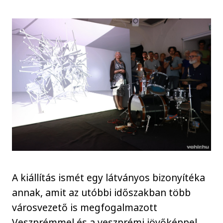
A kiállítás ismét egy látványos bizonyítéka
annak, amit az utóbbi időszakban több
városvezető is megfogalmazott
Veszprémmel és a veszprémi jövőképpel