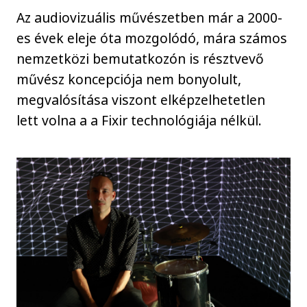
Az audiovizuális művészetben már a 2000-
es évek eleje óta mozgolódó, mára számos
nemzetközi bemutatkozón is résztvevő
művész koncepciója nem bonyolult,
megvalósítása viszont elképzelhetetlen
lett volna a a Fixir technológiája nélkül.