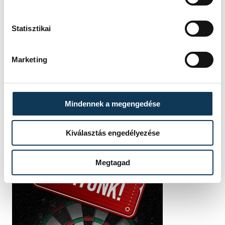
SZERZŐ
Hajas
Statisztikai
Bálint
Marketing
Mindennek a megengedése
Kiválasztás engedélyezése
Megtagad