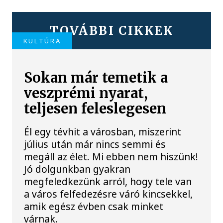
TOVÁBBI CIKKEK
KULTÚRA
Sokan már temetik a
veszprémi nyarat,
teljesen feleslegesen
Él egy tévhit a városban, miszerint
július után már nincs semmi és
megáll az élet. Mi ebben nem hiszünk!
Jó dolgunkban gyakran
megfeledkezünk arról, hogy tele van
a város felfedezésre váró kincsekkel,
amik egész évben csak minket
várnak.