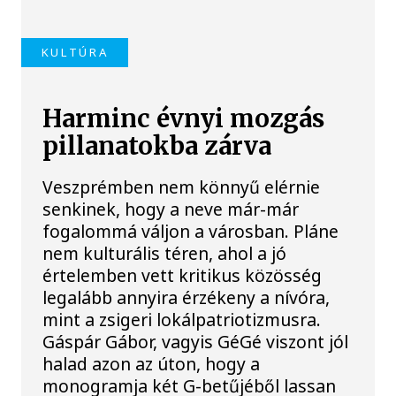
KULTÚRA
Harminc évnyi mozgás
pillanatokba zárva
Veszprémben nem könnyű elérnie
senkinek, hogy a neve már-már
fogalommá váljon a városban. Pláne
nem kulturális téren, ahol a jó
értelemben vett kritikus közösség
legalább annyira érzékeny a nívóra,
mint a zsigeri lokálpatriotizmusra.
Gáspár Gábor, vagyis GéGé viszont jól
halad azon az úton, hogy a
monogramja két G-betűjéből lassan