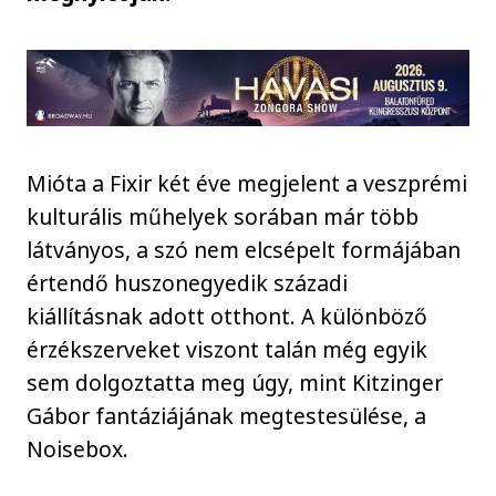
Mióta a Fixir két éve megjelent a veszprémi
kulturális műhelyek sorában már több
látványos, a szó nem elcsépelt formájában
értendő huszonegyedik századi
kiállításnak adott otthont. A különböző
érzékszerveket viszont talán még egyik
sem dolgoztatta meg úgy, mint Kitzinger
Gábor fantáziájának megtestesülése, a
Noisebox.