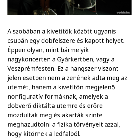
A szobában a kivetítők között ugyanis
csupán egy dobfelszerelés kapott helyet.
Éppen olyan, mint bármelyik
nagykoncerten a Gyárkertben, vagy a
Veszprémfesten. Ez a hangszer viszont
jelen esetben nem a zenének adta meg az
ütemét, hanem a kivetítőn megjelenő
nonfiguratív formáknak, amelyek a
dobverő diktálta ütemre és erőre
mozdultak meg és akarták szinte
meghazudtolni a fizika törvényeit azzal,
hogy kitörnek a ledfalból.