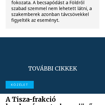
fokozata. A becsapódást a Földről
szabad szemmel nem lehetett látni, a
szakemberek azonban távcsövekkel
figyelték az eseményt.
TOVÁBBI CIKKEK
KÖZÉLET
A Tisza-frakció