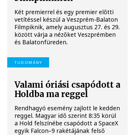
Két premierrel és egy premier előtti
vetítéssel készül a Veszprém-Balaton
Filmpiknik, amely augusztus 27. és 29.
között várja a nézőket Veszprémben
és Balatonfüreden.
TUDOMÁNY
Valami óriási csapódott a
Holdba ma reggel
Rendhagyó esemény zajlott le kedden
reggel. Magyar idő szerint 8:35 körül
a Hold felszínébe csapódott a SpaceX
egyik Falcon–9 rakétájának felső