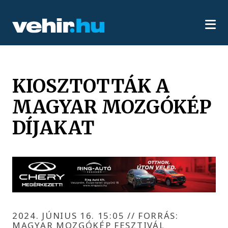
KIOSZTOTTÁK A
MAGYAR MOZGÓKÉP
DÍJAKAT
2024. JÚNIUS 16. 15:05
//
FORRÁS:
MAGYAR MOZGÓKÉP FESZTIVÁL