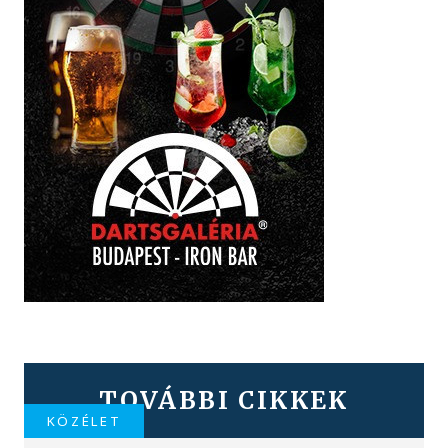
TOVÁBBI CIKKEK
KÖZÉLET