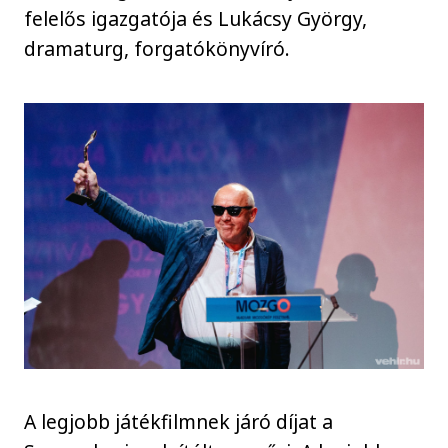
felelős igazgatója és Lukácsy György,
dramaturg, forgatókönyvíró.
A legjobb játékfilmnek járó díjat a