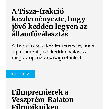
A Tisza-frakció
kezdeményezte, hogy
jövő kedden legyen az
államfőválasztás
A Tisza-frakció kezdeményezte, hogy
a parlament jövő kedden válassza
meg az új köztársasági elnököt.
KULTÚRA
Filmpremierek a
Veszprém-Balaton
Filmpikniken