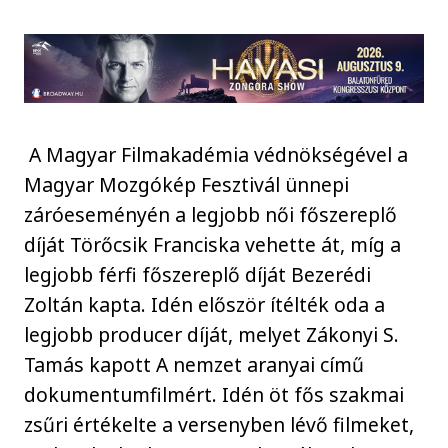
A Magyar Filmakadémia védnökségével a
Magyar Mozgókép Fesztivál ünnepi
záróeseményén a legjobb női főszereplő
díját Törőcsik Franciska vehette át, míg a
legjobb férfi főszereplő díját Bezerédi
Zoltán kapta. Idén először ítélték oda a
legjobb producer díját, melyet Zákonyi S.
Tamás kapott A nemzet aranyai című
dokumentumfilmért. Idén öt fős szakmai
zsűri értékelte a versenyben lévő filmeket,