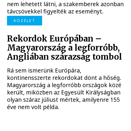
nem lehetett látni, a szakemberek azonban
távcsövekkel figyelték az eseményt.
KÖZÉLET
Rekordok Európában –
Magyarország a legforróbb,
Angliában szárazság tombol
Rá sem ismerünk Európára,
kontinensszerte rekordokat dönt a hőség.
Magyarország a legforróbb országok közé
került, miközben az Egyesült Királyságban
olyan száraz júliust mértek, amilyenre 155
éve nem volt példa.