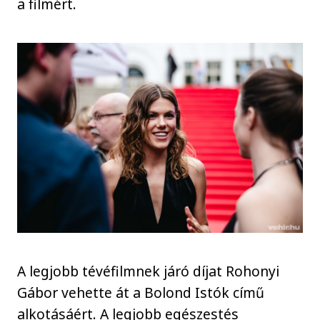
a filmért.
A legjobb tévéfilmnek járó díjat Rohonyi
Gábor vehette át a Bolond Istók című
alkotásáért. A legjobb egészestés