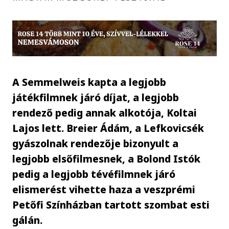
A Semmelweis kapta a legjobb
játékfilmnek járó díjat, a legjobb
rendező pedig annak alkotója, Koltai
Lajos lett. Breier Ádám, a Lefkovicsék
gyászolnak rendezője bizonyult a
legjobb elsőfilmesnek, a Bolond Istók
pedig a legjobb tévéfilmnek járó
elismerést vihette haza a veszprémi
Petőfi Színházban tartott szombat esti
gálán.