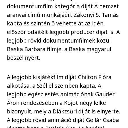
dokumentumfilm kategória díját A nemzet
aranyai című munkájáért Zákonyi S. Tamás
kapta és szintén ő vehette át az idén
először odaítélt legjobb producer díjat is. A
legjobb rövid dokumentumfilmek közül
Baska Barbara filmje, a Baska magyarul
beszél nyert.
A legjobb kisjátékfilm díját Chilton Flóra
alkotása, a Széllel szemben kapta. A
legjobb egész estés animációnak Gauder
Áron rendezésében a Kojot négy lelke
bizonyult, mely a Diákzsűri díját is elnyerte.
A legjobb rövid animáció díját Gellár Csaba