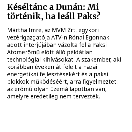
Késéltánc a Dunán: Mi
történik, ha leáll Paks?
Mártha Imre, az MVM Zrt. egykori
vezérigazgatója ATV-n Rónai Egonnak
adott interjújában vázolta fel a Paksi
Atomerőmű előtt álló példátlan
technológiai kihívásokat. A szakember, aki
korábban éveken át felelt a hazai
energetikai fejlesztésekért és a paksi
blokkok működéséért, arra figyelmeztet:
az erőmű olyan üzemállapotban van,
amelyre eredetileg nem tervezték.