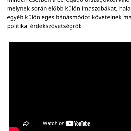
melynek során előbb külön imaszobákat, halal
egyéb különleges bánásmódot követelnek ma
politikai érdekszövetségről: