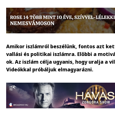
Amikor iszlámról beszélünk, fontos azt ket
vallási és politikai iszlámra. Előbbi a motiv
ok. Az iszlám célja ugyanis, hogy uralja a vi
Videókkal próbáljuk elmagyarázni.