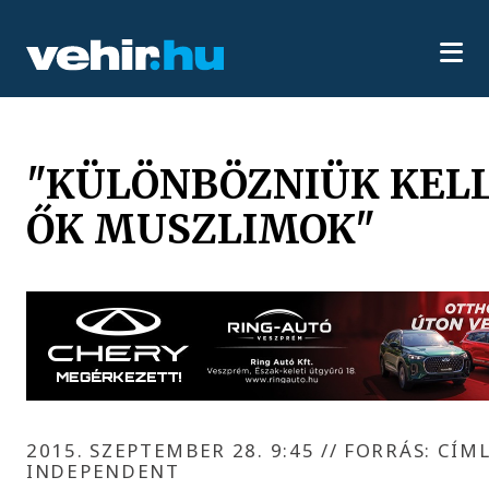
"KÜLÖNBÖZNIÜK KELL
ŐK MUSZLIMOK"
2015. SZEPTEMBER 28. 9:45
//
FORRÁS: CÍM
INDEPENDENT