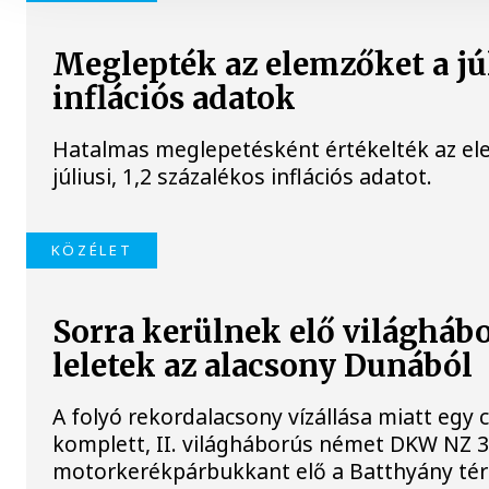
Meglepték az elemzőket a jú
inflációs adatok
Hatalmas meglepetésként értékelték az el
júliusi, 1,2 százalékos inflációs adatot.
KÖZÉLET
Sorra kerülnek elő világháb
leletek az alacsony Dunából
A folyó rekordalacsony vízállása miatt egy
komplett, II. világháborús német DKW NZ 
motorkerékpárbukkant elő a Batthyány tér