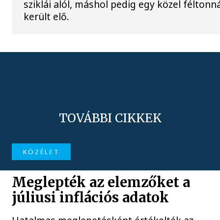
sziklái alól, máshol pedig egy közel féltonn
került elő.
TOVÁBBI CIKKEK
KÖZÉLET
Meglepték az elemzőket a
júliusi inflációs adatok