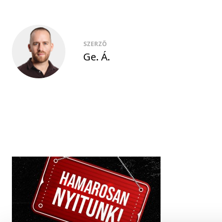
SZERZŐ
Ge. Á.