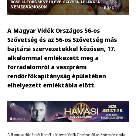
A Magyar Vidék Országos 56-os
Szövetség és az 56-os Szövetség más
bajtársi szervezetekkel közösen, 17.
alkalommal emlékezett meg a
forradalomról a veszprémi
rendőrfőkapitányság épületében
elhelyezett emléktábla előtt.
A Himnusz előtt Pintér Kornél, a Magyar Vidék Országos 56-os Szövetség elnöke