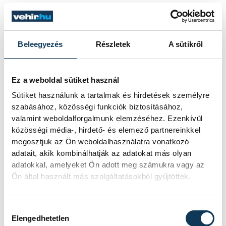
Beleegyezés
Részletek
A sütikről
Ez a weboldal sütiket használ
Sütiket használunk a tartalmak és hirdetések személyre
szabásához, közösségi funkciók biztosításához,
valamint weboldalforgalmunk elemzéséhez. Ezenkívül
közösségi média-, hirdető- és elemező partnereinkkel
megosztjuk az Ön weboldalhasználatra vonatkozó
adatait, akik kombinálhatják az adatokat más olyan
adatokkal, amelyeket Ön adott meg számukra vagy az
Ön által használt más szolgáltatásokból gyűjtöttek.
Hozzájárulás kiválasztása
Elengedhetetlen