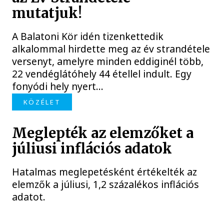
mutatjuk!
A Balatoni Kör idén tizenkettedik
alkalommal hirdette meg az év strandétele
versenyt, amelyre minden eddiginél több,
22 vendéglátóhely 44 étellel indult. Egy
fonyódi hely nyert...
KÖZÉLET
Meglepték az elemzőket a
júliusi inflációs adatok
Hatalmas meglepetésként értékelték az
elemzők a júliusi, 1,2 százalékos inflációs
adatot.