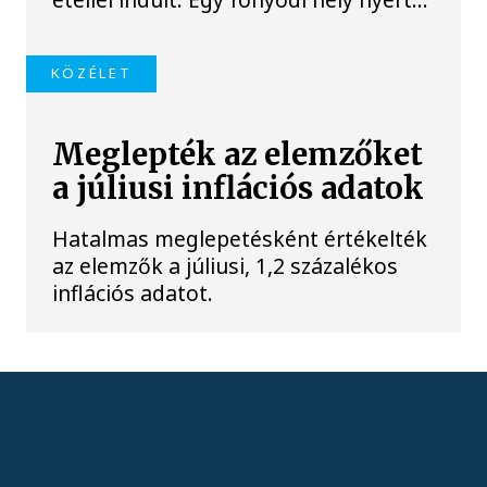
KÖZÉLET
Meglepték az elemzőket
a júliusi inflációs adatok
Hatalmas meglepetésként értékelték
az elemzők a júliusi, 1,2 százalékos
inflációs adatot.