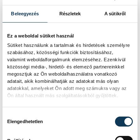
Beleegyezés
Részletek
A sütikről
Ez a weboldal sütiket használ
Sütiket használunk a tartalmak és hirdetések személyre
szabásához, közösségi funkciók biztosításához,
valamint weboldalforgalmunk elemzéséhez. Ezenkívül
közösségi média-, hirdető- és elemező partnereinkkel
megosztjuk az Ön weboldalhasználatra vonatkozó
adatait, akik kombinálhatják az adatokat más olyan
adatokkal, amelyeket Ön adott meg számukra vagy az
Ön által használt más szolgáltatásokból gyűjtöttek.
Hozzájárulás kiválasztása
Elengedhetetlen