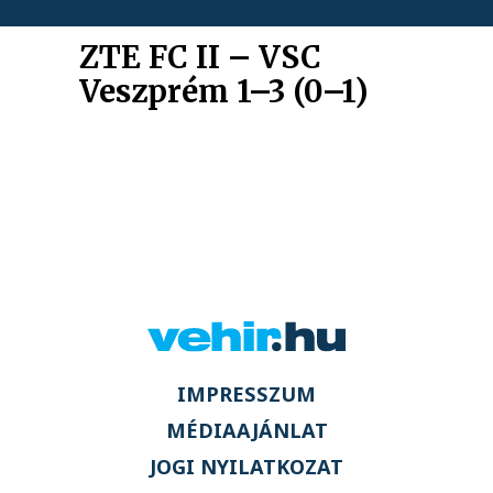
ZTE FC II – VSC
Veszprém 1–3 (0–1)
IMPRESSZUM
MÉDIAAJÁNLAT
JOGI NYILATKOZAT