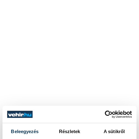
Beleegyezés
Részletek
A sütikről