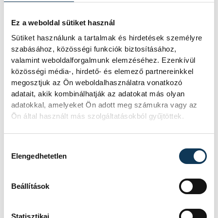
Ez a weboldal sütiket használ
Sütiket használunk a tartalmak és hirdetések személyre
szabásához, közösségi funkciók biztosításához,
valamint weboldalforgalmunk elemzéséhez. Ezenkívül
közösségi média-, hirdető- és elemező partnereinkkel
megosztjuk az Ön weboldalhasználatra vonatkozó
adatait, akik kombinálhatják az adatokat más olyan
adatokkal, amelyeket Ön adott meg számukra vagy az
Ön által használt más szolgáltatásokból gyűjtöttek.
Hozzájárulás kiválasztása
Elengedhetetlen
Beállítások
Statisztikai