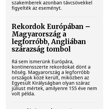
szakemberek azonban távcsövekkel
figyelték az eseményt.
Rekordok Európában –
Magyarország a
legforróbb, Angliában
szárazság tombol
Rá sem ismerünk Európára,
kontinensszerte rekordokat dönt a
hőség. Magyarország a legforróbb
országok közé került, miközben az
Egyesült Királyságban olyan száraz
júliust mértek, amilyenre 155 éve nem
volt példa.