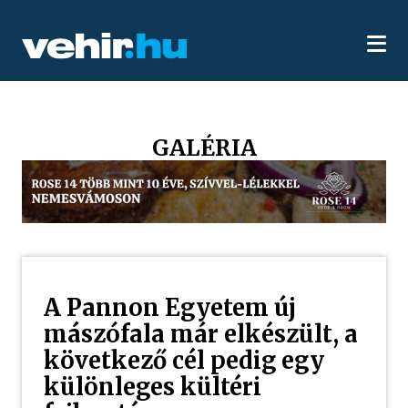
GALÉRIA
A Pannon Egyetem új
mászófala már elkészült, a
következő cél pedig egy
különleges kültéri