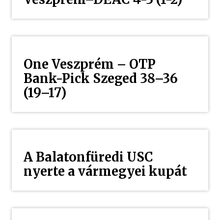
One Veszprém – OTP
Bank-Pick Szeged 38–36
(19–17)
A Balatonfüredi USC
nyerte a vármegyei kupát