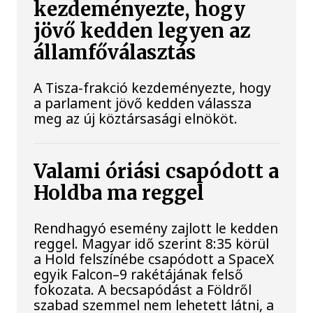
kezdeményezte, hogy
jövő kedden legyen az
államfőválasztás
A Tisza-frakció kezdeményezte, hogy
a parlament jövő kedden válassza
meg az új köztársasági elnököt.
Valami óriási csapódott a
Holdba ma reggel
Rendhagyó esemény zajlott le kedden
reggel. Magyar idő szerint 8:35 körül
a Hold felszínébe csapódott a SpaceX
egyik Falcon–9 rakétájának felső
fokozata. A becsapódást a Földről
szabad szemmel nem lehetett látni, a