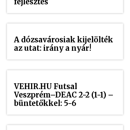
fejlesztés
A dózsavárosiak kijelölték
az utat: irány a nyár!
VEHIR.HU Futsal
Veszprém–DEAC 2-2 (1-1) –
büntetőkkel: 5-6