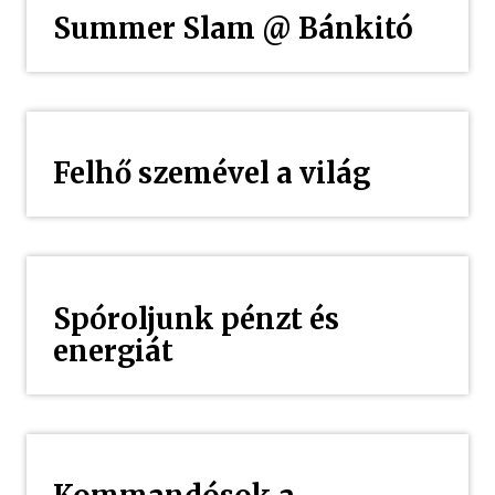
Summer Slam @ Bánkitó
Felhő szemével a világ
Spóroljunk pénzt és
energiát