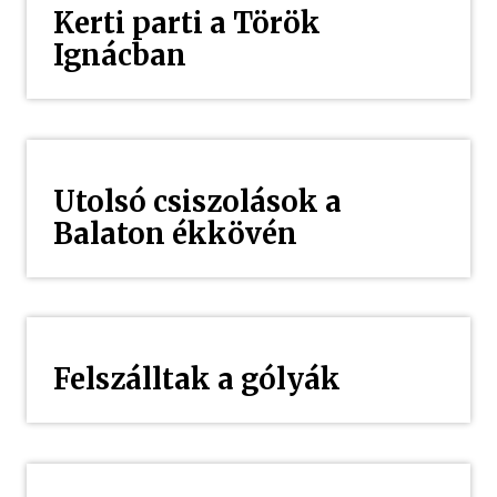
Kerti parti a Török
Ignácban
Utolsó csiszolások a
Balaton ékkövén
Felszálltak a gólyák