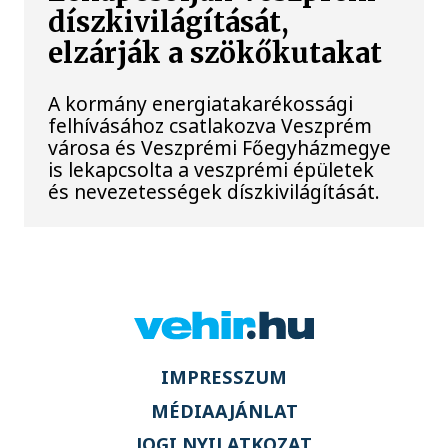
díszkivilágítását,
elzárják a szökőkutakat
A kormány energiatakarékossági
felhívásához csatlakozva Veszprém
városa és Veszprémi Főegyházmegye
is lekapcsolta a veszprémi épületek
és nevezetességek díszkivilágítását.
IMPRESSZUM
MÉDIAAJÁNLAT
JOGI NYILATKOZAT