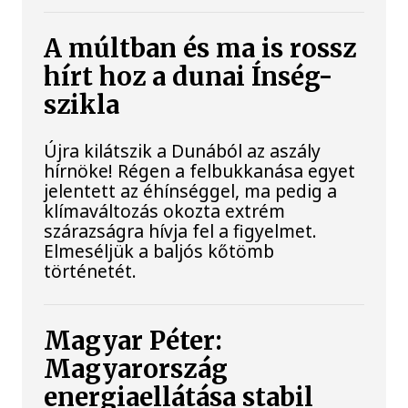
A múltban és ma is rossz
hírt hoz a dunai Ínség-
szikla
Újra kilátszik a Dunából az aszály
hírnöke! Régen a felbukkanása egyet
jelentett az éhínséggel, ma pedig a
klímaváltozás okozta extrém
szárazságra hívja fel a figyelmet.
Elmeséljük a baljós kőtömb
történetét.
Magyar Péter:
Magyarország
energiaellátása stabil