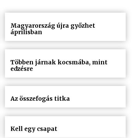
Magyarország újra győzhet
áprilisban
Többen járnak kocsmába, mint
edzésre
Az összefogás titka
Kell egy csapat