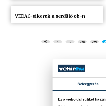
VEDAC-sikerek a serdülő ob-n
...
268
269
2
Beleegyezés
Ez a weboldal sütiket haszn