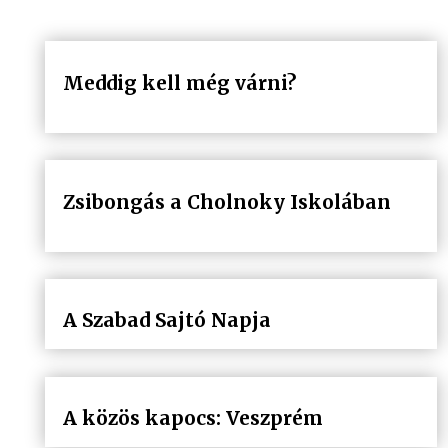
Meddig kell még várni?
Zsibongás a Cholnoky Iskolában
A Szabad Sajtó Napja
A közös kapocs: Veszprém