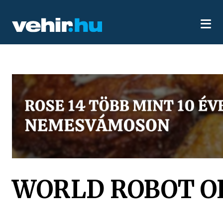
WORLD ROBOT O