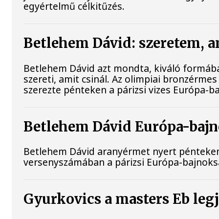
egyértelmű célkitűzés.
Betlehem Dávid: szeretem, a
Betlehem Dávid azt mondta, kiváló formában
szereti, amit csinál. Az olimpiai bronzérme
szerezte pénteken a párizsi vizes Európa-b
Betlehem Dávid Európa-bajno
Betlehem Dávid aranyérmet nyert pénteken a
versenyszámában a párizsi Európa-bajnokság
Gyurkovics a masters Eb leg