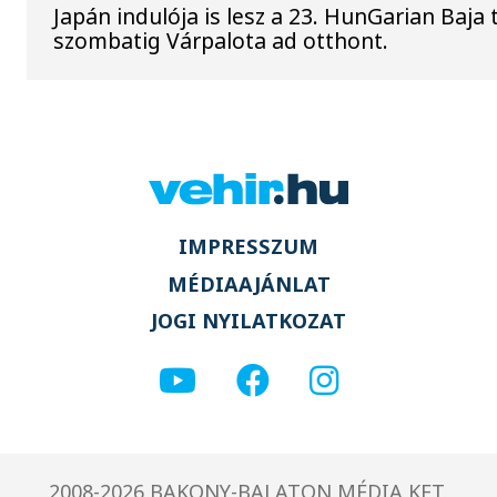
Japán indulója is lesz a 23. HunGarian Baja
szombatig Várpalota ad otthont.
IMPRESSZUM
MÉDIAAJÁNLAT
JOGI NYILATKOZAT
2008-2026 BAKONY-BALATON MÉDIA KFT.