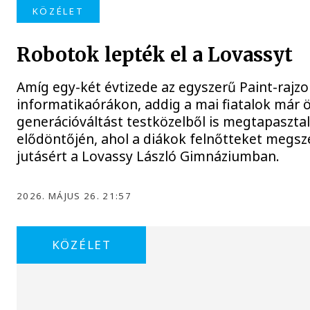
KÖZÉLET
Robotok lepték el a Lovassyt
Amíg egy-két évtizede az egyszerű Paint-rajzo
informatikaórákon, addig a mai fiatalok már 
generációváltást testközelből is megtapaszt
elődöntőjén, ahol a diákok felnőtteket megs
jutásért a Lovassy László Gimnáziumban.
2026. MÁJUS 26. 21:57
KÖZÉLET