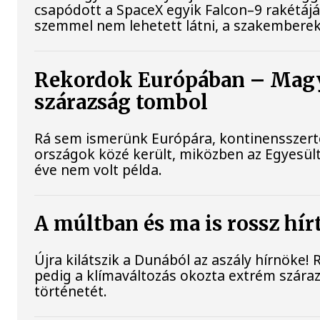
csapódott a SpaceX egyik Falcon–9 rakétájá
szemmel nem lehetett látni, a szakemberek
Rekordok Európában – Magya
szárazság tombol
Rá sem ismerünk Európára, kontinensszert
országok közé került, miközben az Egyesült
éve nem volt példa.
A múltban és ma is rossz hír
Újra kilátszik a Dunából az aszály hírnöke!
pedig a klímaváltozás okozta extrém szárazs
történetét.