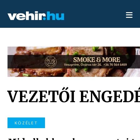
VEZETŐI ENGED
KÖZÉLET