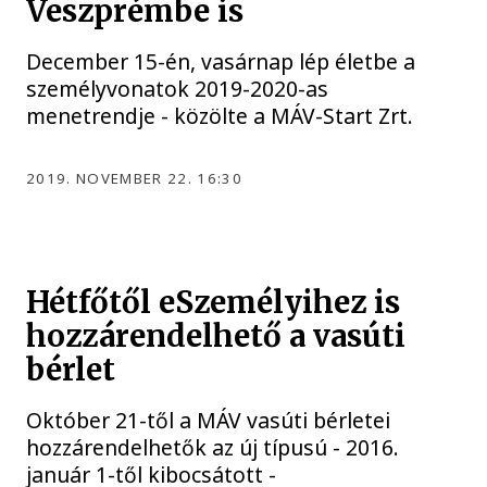
Veszprémbe is
December 15-én, vasárnap lép életbe a
személyvonatok 2019-2020-as
menetrendje - közölte a MÁV-Start Zrt.
2019. NOVEMBER 22. 16:30
Hétfőtől eSzemélyihez is
hozzárendelhető a vasúti
bérlet
Október 21-től a MÁV vasúti bérletei
hozzárendelhetők az új típusú - 2016.
január 1-től kibocsátott -