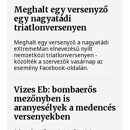
Meghalt egy versenyző
egy nagyatádi
triatlonversenyen
Meghalt egy versenyző a nagyatádi
eXtremeMan elnevezésű nyílt
nemzetközi triatlonversenyen -
közölték a szervezők vasárnap az
esemény Facebook-oldalán.
Vizes Eb: bombaerős
mezőnyben is
aranyesélyek a medencés
versenyekben