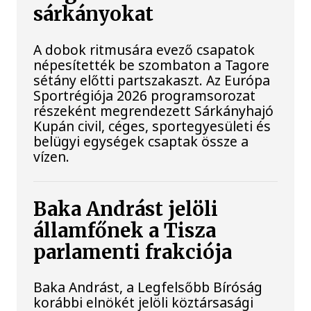
sárkányokat
A dobok ritmusára evező csapatok
népesítették be szombaton a Tagore
sétány előtti partszakaszt. Az Európa
Sportrégiója 2026 programsorozat
részeként megrendezett Sárkányhajó
Kupán civil, céges, sportegyesületi és
belügyi egységek csaptak össze a
vízen.
Baka Andrást jelöli
államfőnek a Tisza
parlamenti frakciója
Baka Andrást, a Legfelsőbb Bíróság
korábbi elnökét jelöli köztársasági