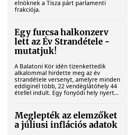
elnöknek a Tisza párt parlamenti
frakciója.
Egy furcsa halkonzerv
lett az Év Strandétele -
mutatjuk!
A Balatoni Kör idén tizenkettedik
alkalommal hirdette meg az év
strandétele versenyt, amelyre minden
eddiginél több, 22 vendéglátóhely 44
étellel indult. Egy fonyódi hely nyert...
Meglepték az elemzőket
a júliusi inflációs adatok