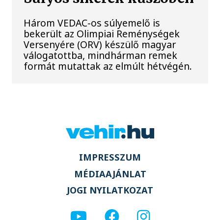
Három VEDAC-os súlyemelő is
bekerült az Olimpiai Reménységek
Versenyére (ORV) készülő magyar
válogatottba, mindhárman remek
formát mutattak az elmúlt hétvégén.
IMPRESSZUM
MÉDIAAJÁNLAT
JOGI NYILATKOZAT