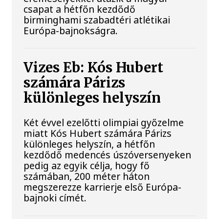
csapat a hétfőn kezdődő
birminghami szabadtéri atlétikai
Európa-bajnokságra.
Vizes Eb: Kós Hubert
számára Párizs
különleges helyszín
Két évvel ezelőtti olimpiai győzelme
miatt Kós Hubert számára Párizs
különleges helyszín, a hétfőn
kezdődő medencés úszóversenyeken
pedig az egyik célja, hogy fő
számában, 200 méter háton
megszerezze karrierje első Európa-
bajnoki címét.