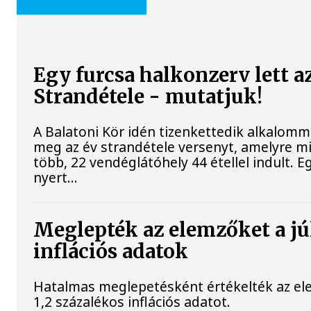
Egy furcsa halkonzerv lett a
Strandétele - mutatjuk!
A Balatoni Kör idén tizenkettedik alkalomm
meg az év strandétele versenyt, amelyre m
több, 22 vendéglátóhely 44 étellel indult. E
nyert...
Meglepték az elemzőket a jú
inflációs adatok
Hatalmas meglepetésként értékelték az elem
1,2 százalékos inflációs adatot.