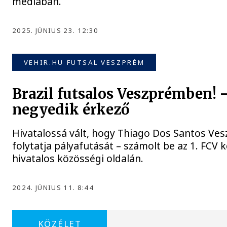
médiában.
2025. JÚNIUS 23. 12:30
VEHIR.HU FUTSAL VESZPRÉM
Brazil futsalos Veszprémben! 
negyedik érkező
Hivatalossá vált, hogy Thiago Dos Santos V
folytatja pályafutását – számolt be az 1. FCV
hivatalos közösségi oldalán.
2024. JÚNIUS 11. 8:44
KÖZÉLET