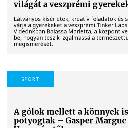
világát a veszprémi gyereke
Látványos kísérletek, kreatív feladatok és
várja a gyerekeket a veszprémi Tinker Lab
Videónkban Balassa Marietta, a központ ve
be, hogyan teszik izgalmassá a természe
megismerését.
SPORT
A gólok mellett a könnyek i
potyogtak – Gasper Marguc