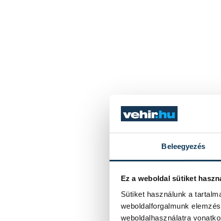
Beleegyezés
Ez a weboldal sütiket haszn
Sütiket használunk a tartal
weboldalforgalmunk elemzésé
weboldalhasználatra vonatko