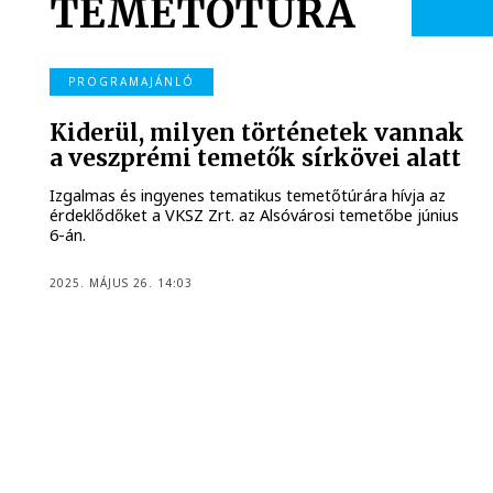
TEMETŐTÚRA
PROGRAMAJÁNLÓ
Kiderül, milyen történetek vannak
a veszprémi temetők sírkövei alatt
Izgalmas és ingyenes tematikus temetőtúrára hívja az
érdeklődőket a VKSZ Zrt. az Alsóvárosi temetőbe június
6-án.
2025. MÁJUS 26. 14:03