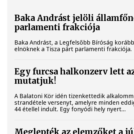
Baka Andrást jelöli államfőn
parlamenti frakciója
Baka Andrást, a Legfelsőbb Bíróság korábbi
elnöknek a Tisza párt parlamenti frakciója.
Egy furcsa halkonzerv lett a
mutatjuk!
A Balatoni Kör idén tizenkettedik alkalomm
strandétele versenyt, amelyre minden eddi
44 étellel indult. Egy fonyódi hely nyert...
Meglepték az elemzőket a júl