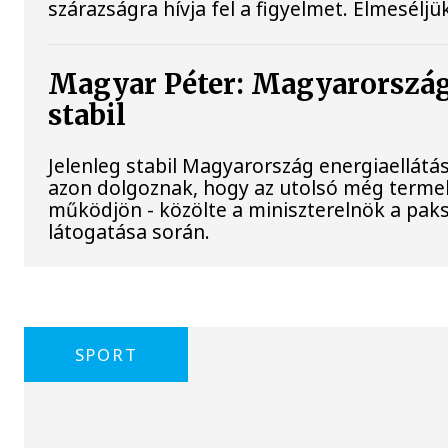
szárazságra hívja fel a figyelmet. Elmesélj
Magyar Péter: Magyarország
stabil
Jelenleg stabil Magyarország energiaellát
azon dolgoznak, hogy az utolsó még terme
működjön - közölte a miniszterelnök a paks
látogatása során.
SPORT