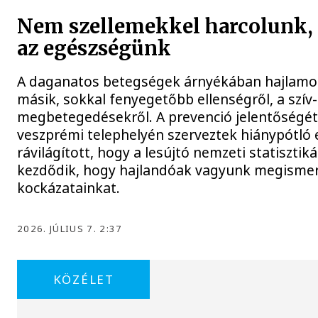
Nem szellemekkel harcolunk, 
az egészségünk
A daganatos betegségek árnyékában hajlamos
másik, sokkal fenyegetőbb ellenségről, a szív-
megbetegedésekről. A prevenció jelentőségét 
veszprémi telephelyén szerveztek hiánypótló 
rávilágított, hogy a lesújtó nemzeti statiszt
kezdődik, hogy hajlandóak vagyunk megismerni
kockázatainkat.
2026. JÚLIUS 7. 2:37
KÖZÉLET