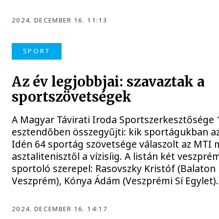
2024. DECEMBER 16. 11:13
SPORT
Az év legjobbjai: szavaztak a
sportszövetségek
A Magyar Távirati Iroda Sportszerkesztősége
esztendőben összegyűjti: kik sportágukban az 
Idén 64 sportág szövetsége válaszolt az MTI
asztalitenisztől a vízisíig. A listán két veszpré
sportoló szerepel: Rasovszky Kristóf (Balaton
Veszprém), Kónya Ádám (Veszprémi Sí Egylet).
2024. DECEMBER 16. 14:17