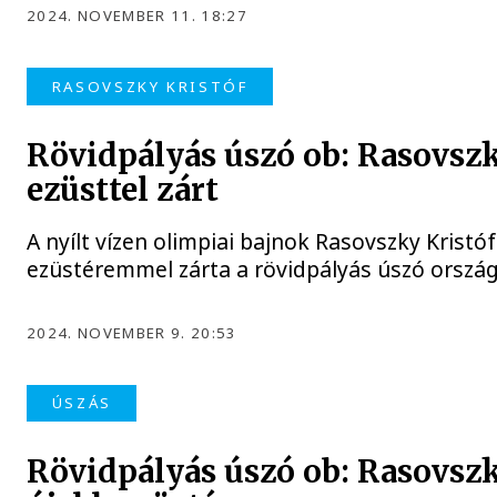
2024. NOVEMBER 11. 18:27
RASOVSZKY KRISTÓF
Rövidpályás úszó ob: Rasovsz
ezüsttel zárt
A nyílt vízen olimpiai bajnok Rasovszky Krist
ezüstéremmel zárta a rövidpályás úszó orszá
2024. NOVEMBER 9. 20:53
ÚSZÁS
Rövidpályás úszó ob: Rasovszk