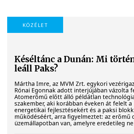
KÖZÉLET
Késéltánc a Dunán: Mi történ
leáll Paks?
Mártha Imre, az MVM Zrt. egykori vezériga
Rónai Egonnak adott interjújában vázolta fe
Atomerőmű előtt álló példátlan technológia
szakember, aki korábban éveken át felelt a 
energetikai fejlesztésekért és a paksi blok
működéséért, arra figyelmeztet: az erőmű 
üzemállapotban van, amelyre eredetileg ne