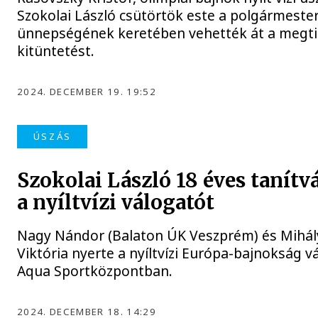
Szokolai László csütörtök este a polgármeste
ünnepségének keretében vehették át a megti
kitüntetést.
2024. DECEMBER 19. 19:52
ÚSZÁS
Szokolai László 18 éves tanítv
a nyíltvízi válogatót
Nagy Nándor (Balaton ÚK Veszprém) és Mihál
Viktória nyerte a nyíltvízi Európa-bajnokság v
Aqua Sportközpontban.
2024. DECEMBER 18. 14:29