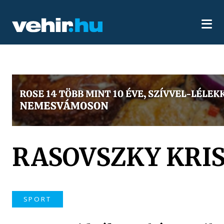
RASOVSZKY KRI
SPORT