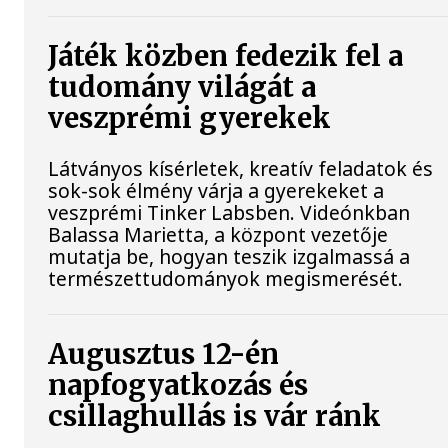
Játék közben fedezik fel a
tudomány világát a
veszprémi gyerekek
Látványos kísérletek, kreatív feladatok és
sok-sok élmény várja a gyerekeket a
veszprémi Tinker Labsben. Videónkban
Balassa Marietta, a központ vezetője
mutatja be, hogyan teszik izgalmassá a
természettudományok megismerését.
Augusztus 12-én
napfogyatkozás és
csillaghullás is vár ránk