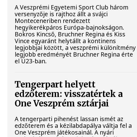
A Veszprémi Egyetemi Sport Club három
versenyzője is rajthoz állt a svájci
Monteceneriben rendezett
hegyikerékpáros Európa-bajnokságon.
Bokros Kincső, Bruchner Regina és Kiss
Vince egyaránt helytállt a kontinens
legjobbjai között, a veszprémi különítmény
legjobb eredményét Bruchner Regina érte
el U23-ban.
Tengerpart helyett
edzőterem: visszatértek a
One Veszprém sztárjai
A tengerparti pihenést lassan ismét az
edzőterem és a kézilabdapálya váltja fel a
One Veszprém játékosainál. A nyári