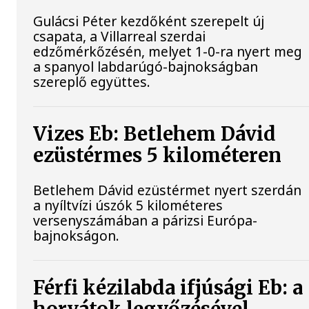
Gulácsi Péter kezdőként szerepelt új
csapata, a Villarreal szerdai
edzőmérkőzésén, melyet 1-0-ra nyert meg
a spanyol labdarúgó-bajnokságban
szereplő együttes.
Vizes Eb: Betlehem Dávid
ezüstérmes 5 kilométeren
Betlehem Dávid ezüstérmet nyert szerdán
a nyíltvízi úszók 5 kilométeres
versenyszámában a párizsi Európa-
bajnokságon.
Férfi kézilabda ifjúsági Eb: a