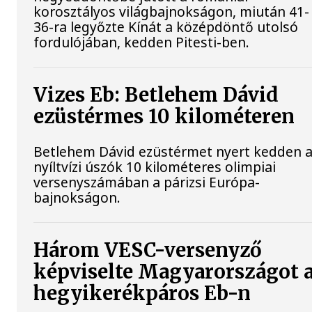
korosztályos világbajnokságon, miután 41-
36-ra legyőzte Kínát a középdöntő utolsó
fordulójában, kedden Pitesti-ben.
Vizes Eb: Betlehem Dávid
ezüstérmes 10 kilométeren
Betlehem Dávid ezüstérmet nyert kedden 
nyíltvízi úszók 10 kilométeres olimpiai
versenyszámában a párizsi Európa-
bajnokságon.
Három VESC-versenyző
képviselte Magyarországot 
hegyikerékpáros Eb-n