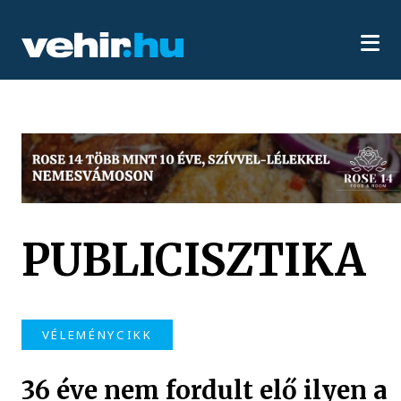
PUBLICISZTIKA
VÉLEMÉNYCIKK
36 éve nem fordult elő ilyen a