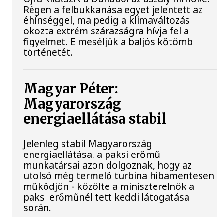
Régen a felbukkanása egyet jelentett az
éhínséggel, ma pedig a klímaváltozás
okozta extrém szárazságra hívja fel a
figyelmet. Elmeséljük a baljós kőtömb
történetét.
Magyar Péter:
Magyarország
energiaellátása stabil
Jelenleg stabil Magyarország
energiaellátása, a paksi erőmű
munkatársai azon dolgoznak, hogy az
utolsó még termelő turbina hibamentesen
működjön - közölte a miniszterelnök a
paksi erőműnél tett keddi látogatása
során.