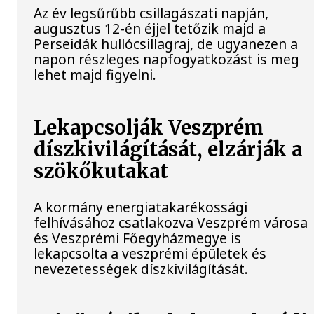
Az év legsűrűbb csillagászati napján,
augusztus 12-én éjjel tetőzik majd a
Perseidák hullócsillagraj, de ugyanezen a
napon részleges napfogyatkozást is meg
lehet majd figyelni.
Lekapcsolják Veszprém
díszkivilágítását, elzárják a
szökőkutakat
A kormány energiatakarékossági
felhívásához csatlakozva Veszprém városa
és Veszprémi Főegyházmegye is
lekapcsolta a veszprémi épületek és
nevezetességek díszkivilágítását.