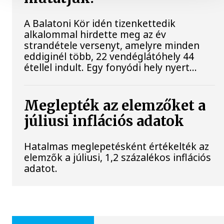
A Balatoni Kör idén tizenkettedik
alkalommal hirdette meg az év
strandétele versenyt, amelyre minden
eddiginél több, 22 vendéglátóhely 44
étellel indult. Egy fonyódi hely nyert...
Meglepték az elemzőket a
júliusi inflációs adatok
Hatalmas meglepetésként értékelték az
elemzők a júliusi, 1,2 százalékos inflációs
adatot.