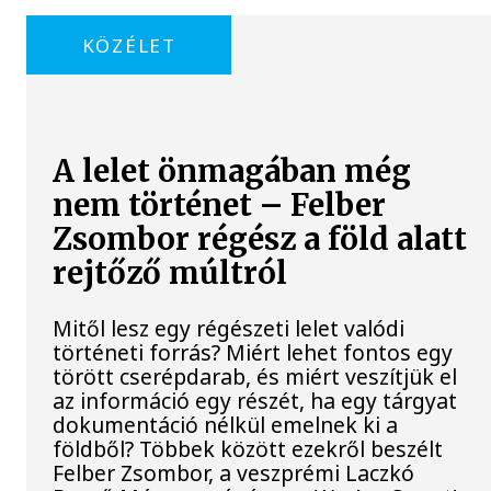
KÖZÉLET
A lelet önmagában még
nem történet – Felber
Zsombor régész a föld alatt
rejtőző múltról
Mitől lesz egy régészeti lelet valódi
történeti forrás? Miért lehet fontos egy
törött cserépdarab, és miért veszítjük el
az információ egy részét, ha egy tárgyat
dokumentáció nélkül emelnek ki a
földből? Többek között ezekről beszélt
Felber Zsombor, a veszprémi Laczkó