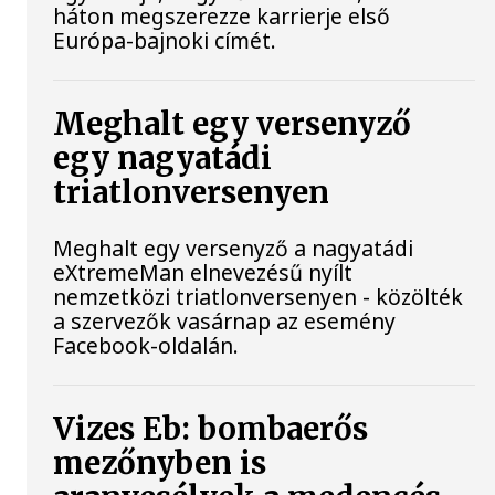
háton megszerezze karrierje első
Európa-bajnoki címét.
Meghalt egy versenyző
egy nagyatádi
triatlonversenyen
Meghalt egy versenyző a nagyatádi
eXtremeMan elnevezésű nyílt
nemzetközi triatlonversenyen - közölték
a szervezők vasárnap az esemény
Facebook-oldalán.
Vizes Eb: bombaerős
mezőnyben is