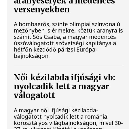
aranyesélyek a medencés
versenyekben
A bombaerős, szinte olimpiai színvonalú
mezőnyben is érmekre, köztük aranyra is
számít Sós Csaba, a magyar medencés
úszóválogatott szövetségi kapitánya a
hétfőn kezdődő párizsi Európa-
bajnokságon.
Női kézilabda ifjúsági vb:
nyolcadik lett a magyar
válogatott
A magyar női ifjúsági kézilabda-
válogatott nyolcadik lett a romániai
korosztályos világbajnokságon, mivel 30-