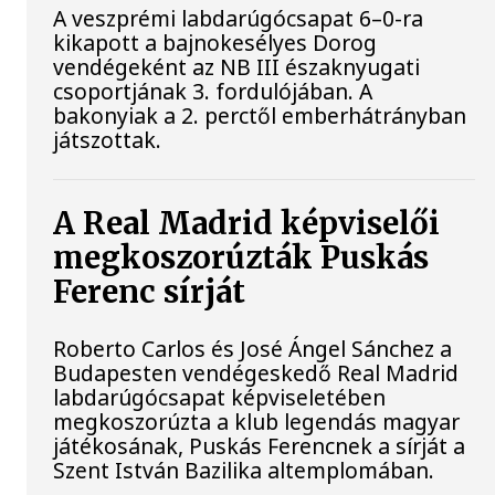
A veszprémi labdarúgócsapat 6–0-ra
kikapott a bajnokesélyes Dorog
vendégeként az NB III északnyugati
csoportjának 3. fordulójában. A
bakonyiak a 2. perctől emberhátrányban
játszottak.
A Real Madrid képviselői
megkoszorúzták Puskás
Ferenc sírját
Roberto Carlos és José Ángel Sánchez a
Budapesten vendégeskedő Real Madrid
labdarúgócsapat képviseletében
megkoszorúzta a klub legendás magyar
játékosának, Puskás Ferencnek a sírját a
Szent István Bazilika altemplomában.