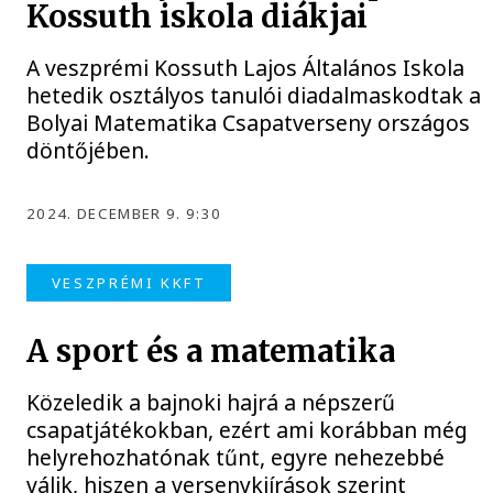
Kossuth iskola diákjai
A veszprémi Kossuth Lajos Általános Iskola
hetedik osztályos tanulói diadalmaskodtak a
Bolyai Matematika Csapatverseny országos
döntőjében.
2024. DECEMBER 9. 9:30
VESZPRÉMI KKFT
A sport és a matematika
Közeledik a bajnoki hajrá a népszerű
csapatjátékokban, ezért ami korábban még
helyrehozhatónak tűnt, egyre nehezebbé
válik, hiszen a versenykiírások szerint