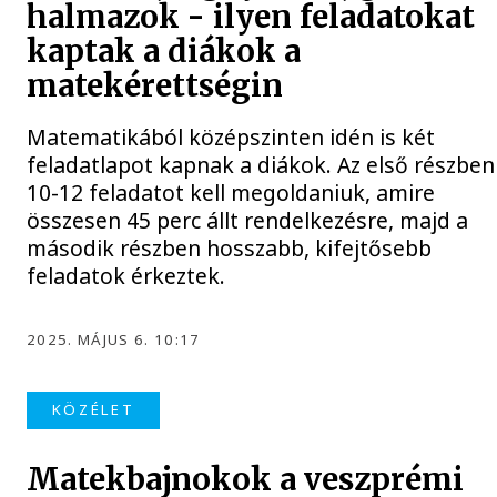
halmazok - ilyen feladatokat
kaptak a diákok a
matekérettségin
Matematikából középszinten idén is két
feladatlapot kapnak a diákok. Az első részben
10-12 feladatot kell megoldaniuk, amire
összesen 45 perc állt rendelkezésre, majd a
második részben hosszabb, kifejtősebb
feladatok érkeztek.
2025. MÁJUS 6. 10:17
KÖZÉLET
Matekbajnokok a veszprémi