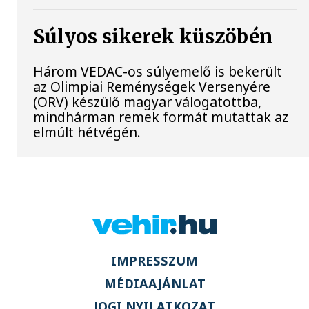
Súlyos sikerek küszöbén
Három VEDAC-os súlyemelő is bekerült
az Olimpiai Reménységek Versenyére
(ORV) készülő magyar válogatottba,
mindhárman remek formát mutattak az
elmúlt hétvégén.
IMPRESSZUM
MÉDIAAJÁNLAT
JOGI NYILATKOZAT