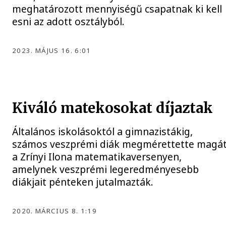
meghatározott mennyiségű csapatnak ki kell
esni az adott osztályból.
2023. MÁJUS 16. 6:01
Kiváló matekosokat díjaztak
Általános iskolásoktól a gimnazistákig,
számos veszprémi diák megmérettette magá
a Zrínyi Ilona matematikaversenyen,
amelynek veszprémi legeredményesebb
diákjait pénteken jutalmazták.
2020. MÁRCIUS 8. 1:19