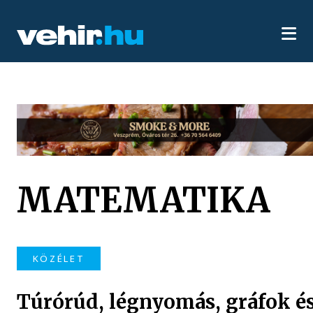
MATEMATIKA
KÖZÉLET
Túrórúd, légnyomás, gráfok é