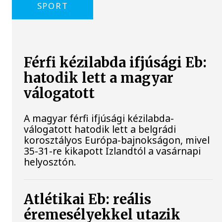
SPORT
Férfi kézilabda ifjúsági Eb:
hatodik lett a magyar
válogatott
A magyar férfi ifjúsági kézilabda-
válogatott hatodik lett a belgrádi
korosztályos Európa-bajnokságon, mivel
35-31-re kikapott Izlandtól a vasárnapi
helyosztón.
Atlétikai Eb: reális
éremesélyekkel utazik