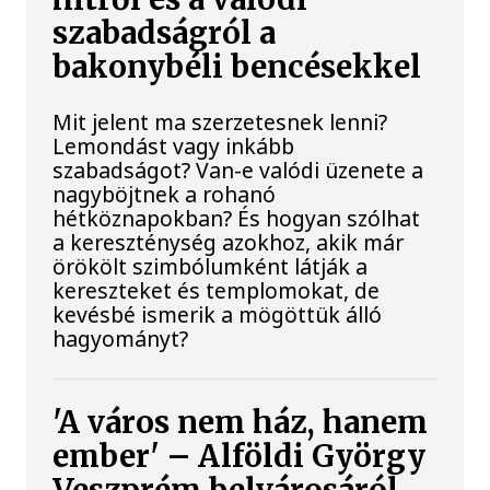
szabadságról a
bakonybéli bencésekkel
Mit jelent ma szerzetesnek lenni?
Lemondást vagy inkább
szabadságot? Van-e valódi üzenete a
nagyböjtnek a rohanó
hétköznapokban? És hogyan szólhat
a kereszténység azokhoz, akik már
örökölt szimbólumként látják a
kereszteket és templomokat, de
kevésbé ismerik a mögöttük álló
hagyományt?
'A város nem ház, hanem
ember' – Alföldi György