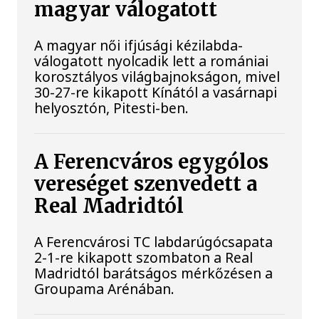
magyar válogatott
A magyar női ifjúsági kézilabda-
válogatott nyolcadik lett a romániai
korosztályos világbajnokságon, mivel
30-27-re kikapott Kínától a vasárnapi
helyosztón, Pitesti-ben.
A Ferencváros egygólos
vereséget szenvedett a
Real Madridtól
A Ferencvárosi TC labdarúgócsapata
2-1-re kikapott szombaton a Real
Madridtól barátságos mérkőzésen a
Groupama Arénában.