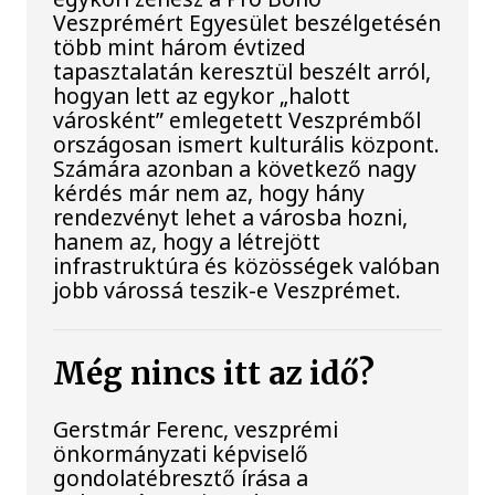
Veszprémért Egyesület beszélgetésén
több mint három évtized
tapasztalatán keresztül beszélt arról,
hogyan lett az egykor „halott
városként” emlegetett Veszprémből
országosan ismert kulturális központ.
Számára azonban a következő nagy
kérdés már nem az, hogy hány
rendezvényt lehet a városba hozni,
hanem az, hogy a létrejött
infrastruktúra és közösségek valóban
jobb várossá teszik-e Veszprémet.
Még nincs itt az idő?
Gerstmár Ferenc, veszprémi
önkormányzati képviselő
gondolatébresztő írása a