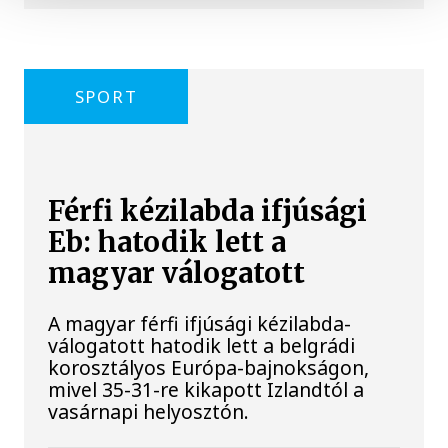
SPORT
Férfi kézilabda ifjúsági
Eb: hatodik lett a
magyar válogatott
A magyar férfi ifjúsági kézilabda-
válogatott hatodik lett a belgrádi
korosztályos Európa-bajnokságon,
mivel 35-31-re kikapott Izlandtól a
vasárnapi helyosztón.