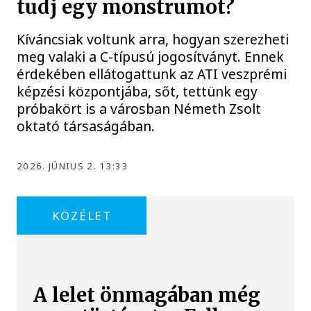
tudj egy monstrumot?
Kíváncsiak voltunk arra, hogyan szerezheti
meg valaki a C-típusú jogosítványt. Ennek
érdekében ellátogattunk az ATI veszprémi
képzési központjába, sőt, tettünk egy
próbakört is a városban Németh Zsolt
oktató társaságában.
2026. JÚNIUS 2. 13:33
KÖZÉLET
A lelet önmagában még