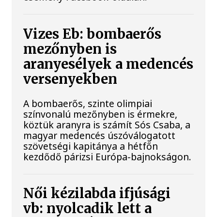
Vizes Eb: bombaerős
mezőnyben is
aranyesélyek a medencés
versenyekben
A bombaerős, szinte olimpiai
színvonalú mezőnyben is érmekre,
köztük aranyra is számít Sós Csaba, a
magyar medencés úszóválogatott
szövetségi kapitánya a hétfőn
kezdődő párizsi Európa-bajnokságon.
Női kézilabda ifjúsági
vb: nyolcadik lett a