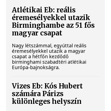
Atlétikai Eb: reális
éremesélyekkel utazik
Birminghambe az 51 fős
magyar csapat
Nagy létszámmal, egyúttal reális
éremesélyekkel utazik a magyar
csapat a hétfőn kezdődő
birminghami szabadtéri atlétikai
Európa-bajnokságra.
Vizes Eb: Kós Hubert
számára Párizs
különleges helyszín