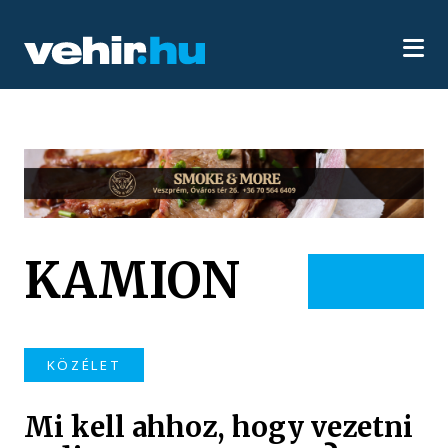
KAMION
KÖZÉLET
Mi kell ahhoz, hogy vezetni