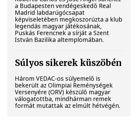
a Budapesten vendégeskedő Real
Madrid labdarúgócsapat
képviseletében megkoszorúzta a klub
legendás magyar játékosának,
Puskás Ferencnek a sírját a Szent
István Bazilika altemplomában.
Súlyos sikerek küszöbén
Három VEDAC-os súlyemelő is
bekerült az Olimpiai Reménységek
Versenyére (ORV) készülő magyar
válogatottba, mindhárman remek
formát mutattak az elmúlt hétvégén.