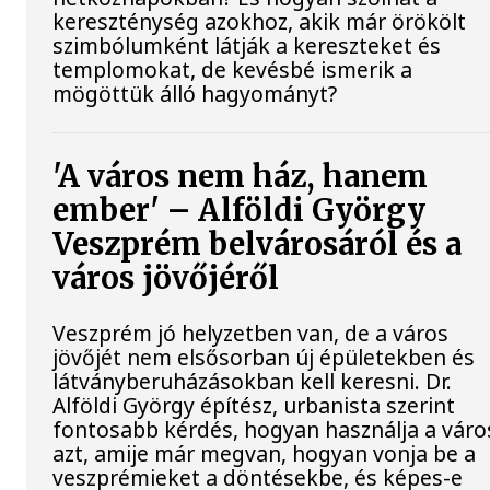
kereszténység azokhoz, akik már örökölt
szimbólumként látják a kereszteket és
templomokat, de kevésbé ismerik a
mögöttük álló hagyományt?
'A város nem ház, hanem
ember' – Alföldi György
Veszprém belvárosáról és a
város jövőjéről
Veszprém jó helyzetben van, de a város
jövőjét nem elsősorban új épületekben és
látványberuházásokban kell keresni. Dr.
Alföldi György építész, urbanista szerint
fontosabb kérdés, hogyan használja a váro
azt, amije már megvan, hogyan vonja be a
veszprémieket a döntésekbe, és képes-e