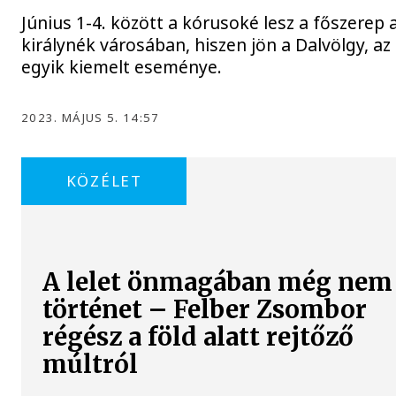
Június 1-4. között a kórusoké lesz a főszerep 
királynék városában, hiszen jön a Dalvölgy, az
egyik kiemelt eseménye.
2023. MÁJUS 5. 14:57
KÖZÉLET
A lelet önmagában még nem
történet – Felber Zsombor
régész a föld alatt rejtőző
múltról