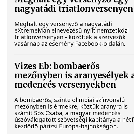
nagyatádi triatlonversenyen
Meghalt egy versenyző a nagyatádi
eXtremeMan elnevezésű nyílt nemzetközi
triatlonversenyen - közölték a szervezők
vasárnap az esemény Facebook-oldalán.
Vizes Eb: bombaerős
mezőnyben is aranyesélyek 
medencés versenyekben
A bombaerős, szinte olimpiai színvonalú
mezőnyben is érmekre, köztük aranyra is
számít Sós Csaba, a magyar medencés
úszóválogatott szövetségi kapitánya a hét
kezdődő párizsi Európa-bajnokságon.