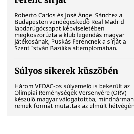
Ferenc sírját
Roberto Carlos és José Ángel Sánchez a
Budapesten vendégeskedő Real Madrid
labdarúgócsapat képviseletében
megkoszorúzta a klub legendás magyar
játékosának, Puskás Ferencnek a sírját a
Szent István Bazilika altemplomában.
Súlyos sikerek küszöbén
Három VEDAC-os súlyemelő is bekerült az
Olimpiai Reménységek Versenyére (ORV)
készülő magyar válogatottba, mindhárman
remek formát mutattak az elmúlt hétvégén