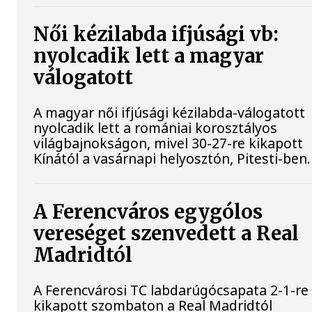
Női kézilabda ifjúsági vb:
nyolcadik lett a magyar
válogatott
A magyar női ifjúsági kézilabda-válogatott
nyolcadik lett a romániai korosztályos
világbajnokságon, mivel 30-27-re kikapott
Kínától a vasárnapi helyosztón, Pitesti-ben.
A Ferencváros egygólos
vereséget szenvedett a Real
Madridtól
A Ferencvárosi TC labdarúgócsapata 2-1-re
kikapott szombaton a Real Madridtól